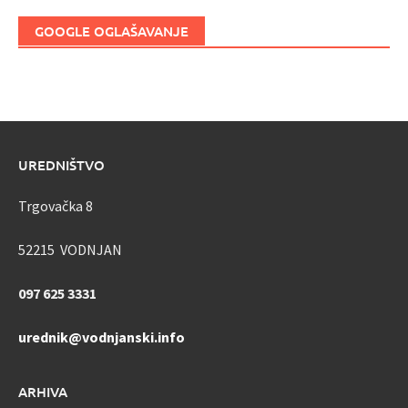
GOOGLE OGLAŠAVANJE
UREDNIŠTVO
Trgovačka 8
52215 VODNJAN
097 625 3331
urednik@vodnjanski.info
ARHIVA