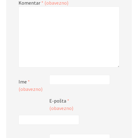
Komentar
* (obavezno)
Ime
*
(obavezno)
E-pošta
*
(obavezno)