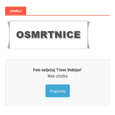
UMRLI
Foto natječaj "I love Vodnjan"
Web izložba
Pogledaj