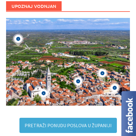
UPOZNAJ VODNJAN
PRETRAŽI PONUDU POSLOVA U ŽUPANIJI