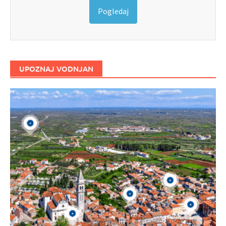
Pogledaj
UPOZNAJ VODNJAN