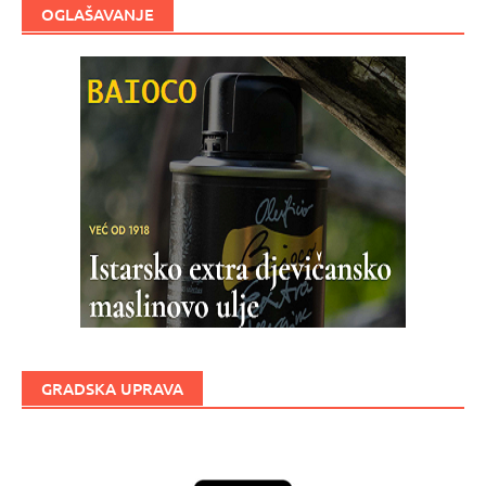
OGLAŠAVANJE
GRADSKA UPRAVA