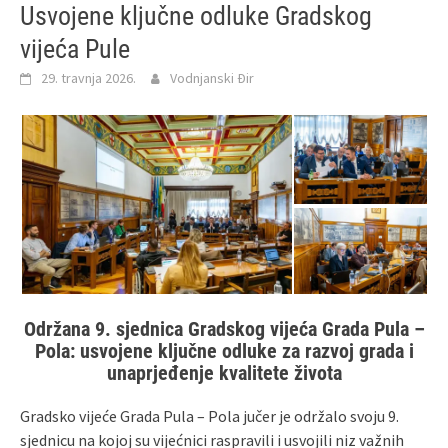
Usvojene ključne odluke Gradskog
vijeća Pule
29. travnja 2026.
Vodnjanski Đir
Održana 9. sjednica Gradskog vijeća Grada Pula –
Pola: usvojene ključne odluke za razvoj grada i
unaprjeđenje kvalitete života
Gradsko vijeće Grada Pula – Pola jučer je održalo svoju 9.
sjednicu na kojoj su vijećnici raspravili i usvojili niz važnih