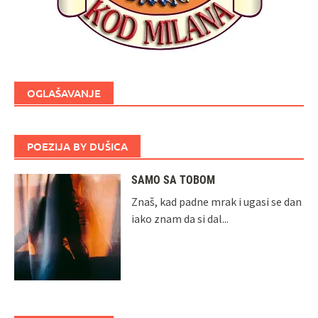
OGLAŠAVANJE
POEZIJA BY DUŠICA
SAMO SA TOBOM
Znaš, kad padne mrak i ugasi se dan
iako znam da si dal...