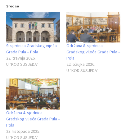
Srodno
9. sjednica Gradskog vijeća
Održana 8. sjednica
Grada Pula – Pola
Gradskog vijeća Grada Pula –
22. travnja 2026.
Pola
U "KOD SUSJEDA"
22. ožujka 2026.
U "KOD SUSJEDA"
Održana 4. sjednica
Gradskog vijeća Grada Pula –
Pola
23. listopada 2025.
U "KOD SUSJEDA"