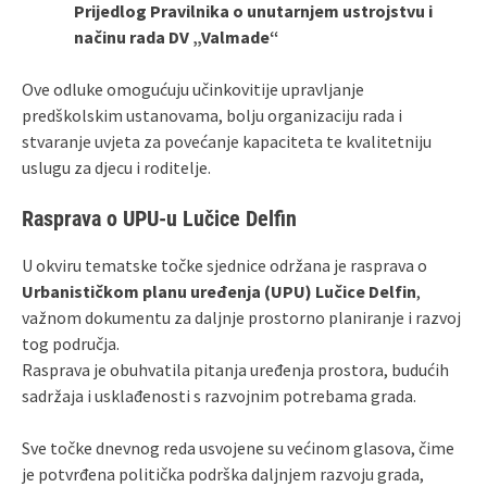
Prijedlog Pravilnika o unutarnjem ustrojstvu i
načinu rada DV „Valmade“
Ove odluke omogućuju učinkovitije upravljanje
predškolskim ustanovama, bolju organizaciju rada i
stvaranje uvjeta za povećanje kapaciteta te kvalitetniju
uslugu za djecu i roditelje.
Rasprava o UPU-u Lučice Delfin
U okviru tematske točke sjednice održana je rasprava o
Urbanističkom planu uređenja (UPU) Lučice Delfin
,
važnom dokumentu za daljnje prostorno planiranje i razvoj
tog područja.
Rasprava je obuhvatila pitanja uređenja prostora, budućih
sadržaja i usklađenosti s razvojnim potrebama grada.
Sve točke dnevnog reda usvojene su većinom glasova, čime
je potvrđena politička podrška daljnjem razvoju grada,