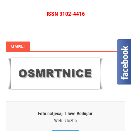
ISSN 3102-4416
UMRLI
Foto natječaj "I love Vodnjan"
Web izložba