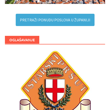
PRETRAŽI PONUDU POSLOVA U ŽUPANIJI
OGLAŠAVANJE