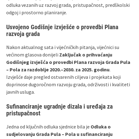
odluka vezanih uz razvoj grada, pristupačnost, predškolski
odgoj i prostorno planiranje.
Usvojeno Godišnje izvješće o provedbi Plana
razvoja grada
Nakon aktualnog sata i vijećničkih pitanja, vijećnici su
većinom glasova donijeli
Zaključak o prihvaćanju
Godišnjeg izvješća o provedbi Plana razvoja Grada Pula
– Pola za razdoblje 2020.–2030. za 2025. godinu
.
Izvješće daje pregled ostvarenih ciljeva i projekata koji
doprinose dugoročnom razvoju grada, održivosti i kvaliteti
javnih usluga.
Sufinanciranje ugradnje dizala i uređaja za
pristupačnost
Jedna od ključnih odluka sjednice bila je
Odluka o
sudjelovanju Grada Pula – Pola u sufinanciranju