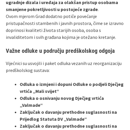
ugradnje dizala i uređaja za olakšan pristup osobama
smanjene pokretljivosti u postojeće zgrade
.
Ovom mjerom Grad dodatno potiče povećanje
pristupačnosti stambenih i javnih prostora, čime se izravno
doprinosi kvaliteti života starijih osoba, osoba s
invaliditetom i svih građana kojima je otežano kretanje.
Važne odluke u području predškolskog odgoja
Vijećnici su usvojili i paket odluka vezanih uz reorganizaciju
predškolskog sustava:
Odluka o izmjeni i dopuni Odluke o podjeli Dječjeg
vrtića „Mali svijet“
Odluka o osnivanju novog Dječjeg vrtića
„Valmade“
Zaključak o davanju prethodne suglasnosti na
Prijedlog Statuta DV „Valmade“
Zaključak o davanju prethodne suglasnosti na