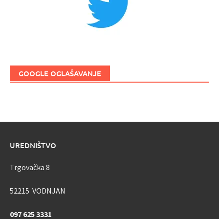
GOOGLE OGLAŠAVANJE
UREDNIŠTVO
Trgovačka 8
52215 VODNJAN
097 625 3331