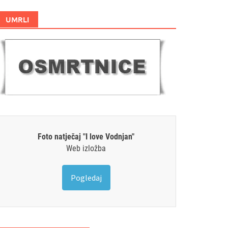
UMRLI
Foto natječaj "I love Vodnjan"
Web izložba
Pogledaj