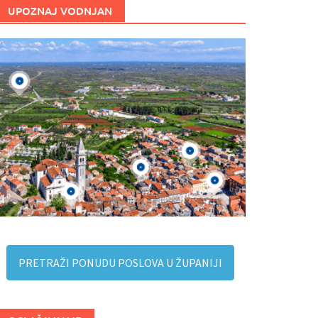
UPOZNAJ VODNJAN
PRETRAŽI PONUDU POSLOVA U ŽUPANIJI