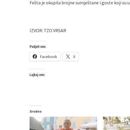
Fešta je okupila brojne sumještane i goste koji su 
IZVOR: TZO VRSAR
Podjeli ovo:
Facebook
X
Lajkaj ovo:
Srodno