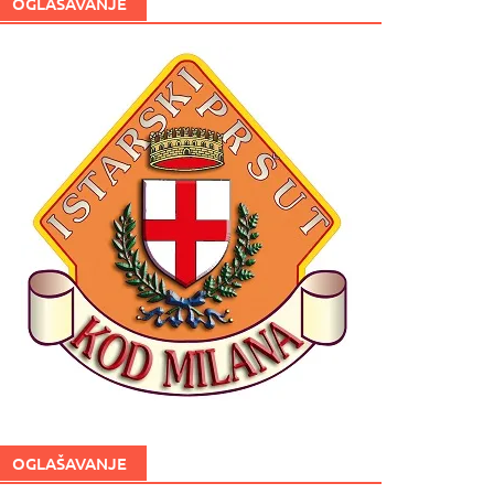
OGLAŠAVANJE
OGLAŠAVANJE