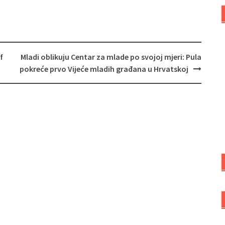
f
Mladi oblikuju Centar za mlade po svojoj mjeri: Pula
pokreće prvo Vijeće mladih građana u Hrvatskoj