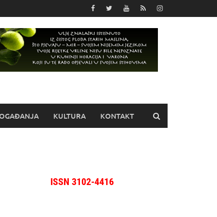
OGAĐANJA
KULTURA
KONTAKT
ISSN 3102-4416