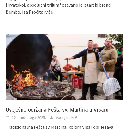
Hrvatskoj, apsolutni trijumf ostvario je istarski brend
Bembo, iza
Pročitaj više ...
Uspješno održana Fešta sv. Martina u Vrsaru
12. studenoga 2025.
Vodnjanski Đir
Tradicionalna Fešta sv. Martina, kojom Vrsar obilježava