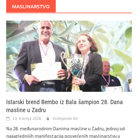
MASLINARSTVO
Istarski brend Bembo iz Bala šampion 28. Dana
masline u Zadru
13. travnja 2026.
Vodnjanski Đir
Na 28. međunarodnim Danima masline u Zadru, jednoj od
najuglednijih manifestacija posvećenih maslinarstvu u