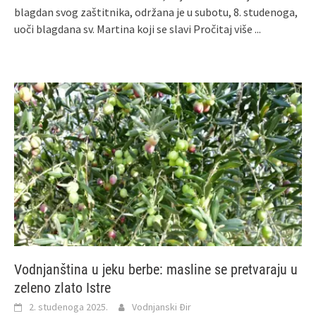
blagdan svog zaštitnika, održana je u subotu, 8. studenoga,
uoči blagdana sv. Martina koji se slavi
Pročitaj više ...
Vodnjanština u jeku berbe: masline se pretvaraju u
zeleno zlato Istre
2. studenoga 2025.
Vodnjanski Đir