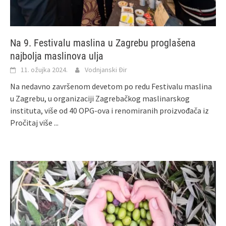
Na 9. Festivalu maslina u Zagrebu proglašena
najbolja maslinova ulja
11. ožujka 2024.
Vodnjanski Đir
Na nedavno završenom devetom po redu Festivalu maslina
u Zagrebu, u organizaciji Zagrebačkog maslinarskog
instituta, više od 40 OPG-ova i renomiranih proizvođača iz
Pročitaj više ...