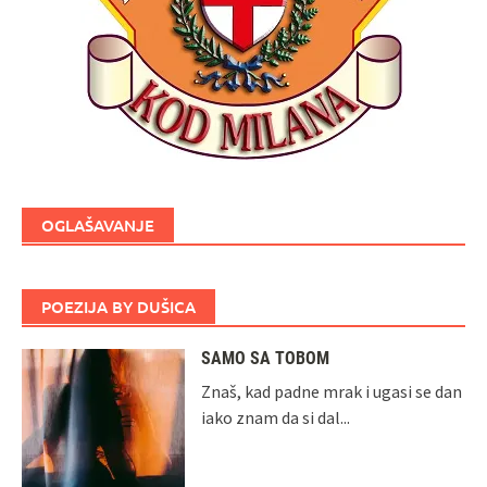
OGLAŠAVANJE
POEZIJA BY DUŠICA
SAMO SA TOBOM
Znaš, kad padne mrak i ugasi se dan
iako znam da si dal...