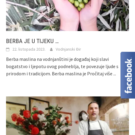
BERBA JE U TIJEKU …
22. listopada 2023.
Vodnjanski Đir
Berba maslina na vodnjanštini je događaj koji slavi
bogatstvo i ljepotu ovog podneblja, te povezuje ljude s
prirodom i tradicijom. Berba maslina je
Pročitaj više ...