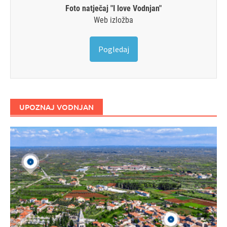
Foto natječaj "I love Vodnjan"
Web izložba
Pogledaj
UPOZNAJ VODNJAN