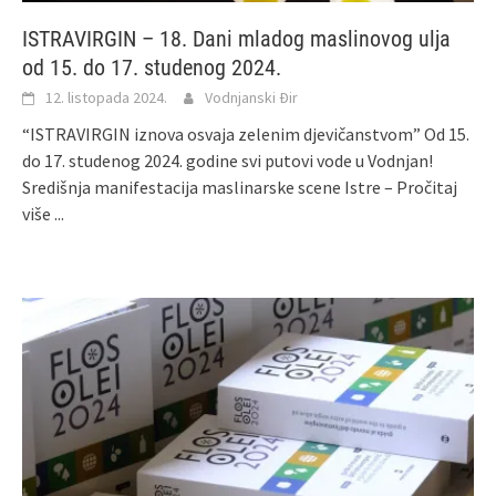
ISTRAVIRGIN – 18. Dani mladog maslinovog ulja
od 15. do 17. studenog 2024.
12. listopada 2024.
Vodnjanski Đir
“ISTRAVIRGIN iznova osvaja zelenim djevičanstvom” Od 15.
do 17. studenog 2024. godine svi putovi vode u Vodnjan!
Središnja manifestacija maslinarske scene Istre –
Pročitaj
više ...