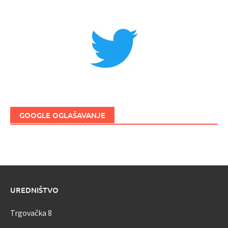
GOOGLE OGLAŠAVANJE
UREDNIŠTVO
Trgovačka 8