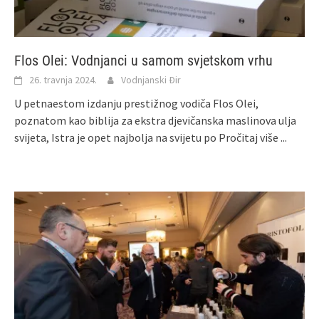
Flos Olei: Vodnjanci u samom svjetskom vrhu
26. travnja 2024.
Vodnjanski Đir
U petnaestom izdanju prestižnog vodiča Flos Olei,
poznatom kao biblija za ekstra djevičanska maslinova ulja
svijeta, Istra je opet najbolja na svijetu po
Pročitaj više ...