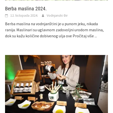
Berba maslina 2024.
12. listopada 2024.
Vodnjanski Đir
Berba maslina na vodnjanštini je u punom jeku, nikada
ranija. Maslinari su uglavnom zadovoljni urodom maslina,
dok su kažu količine dobivenog ulja ove
Pročitaj više ...