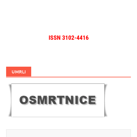
objave
ISSN 3102-4416
UMRLI