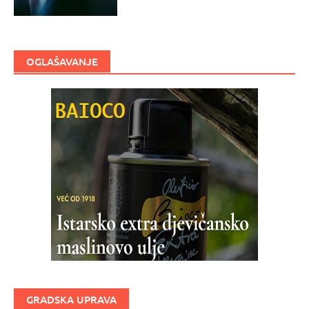
OGLAŠAVANJE
GRADSKA UPRAVA