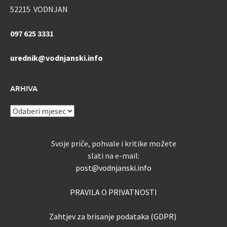
52215 VODNJAN
097 625 3331
urednik@vodnjanski.info
ARHIVA
ARHIVA
Svoje priče, pohvale i kritike možete
slati na e-mail:
post@vodnjanski.info
PRAVILA O PRIVATNOSTI
Zahtjev za brisanje podataka (GDPR)