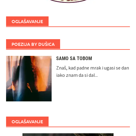
OGLAŠAVANJE
POEZIJA BY DUŠICA
SAMO SA TOBOM
Znaš, kad padne mrak i ugasi se dan
iako znam da si dal...
OGLAŠAVANJE