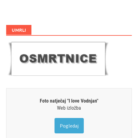
UMRLI
Foto natječaj "I love Vodnjan"
Web izložba
Pogledaj