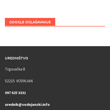
GOOGLE OGLAŠAVANJE
UREDNIŠTVO
Trgovačka 8
52215 VODNJAN
097 625 3331
urednik@vodnjanski.info