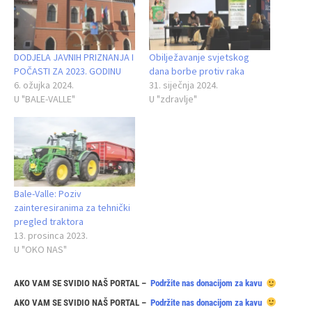
DODJELA JAVNIH PRIZNANJA I
Obilježavanje svjetskog
POČASTI ZA 2023. GODINU
dana borbe protiv raka
6. ožujka 2024.
31. siječnja 2024.
U "BALE-VALLE"
U "zdravlje"
Bale-Valle: Poziv
zainteresiranima za tehnički
pregled traktora
13. prosinca 2023.
U "OKO NAS"
AKO VAM SE SVIDIO NAŠ PORTAL –
Podržite nas donacijom za kavu
AKO VAM SE SVIDIO NAŠ PORTAL –
Podržite nas donacijom za kavu