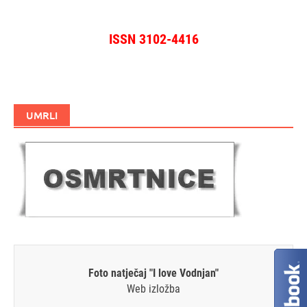
ISSN 3102-4416
UMRLI
Foto natječaj "I love Vodnjan"
Web izložba