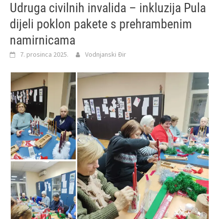
Udruga civilnih invalida – inkluzija Pula
dijeli poklon pakete s prehrambenim
namirnicama
7. prosinca 2025.
Vodnjanski Đir