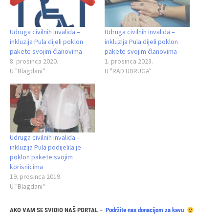
Udruga civilnih invalida –
Udruga civilnih invalida –
inkluzija Pula dijeli poklon
inkluzija Pula dijeli poklon
pakete svojim članovima
pakete svojim članovima
8. prosinca 2020.
1. prosinca 2023.
U "Blagdani"
U "RAD UDRUGA"
Udruga civilnih invalida –
inkluzija Pula podijelila je
poklon pakete svojim
korisnicima
19. prosinca 2019.
U "Blagdani"
AKO VAM SE SVIDIO NAŠ PORTAL –
Podržite nas donacijom za kavu