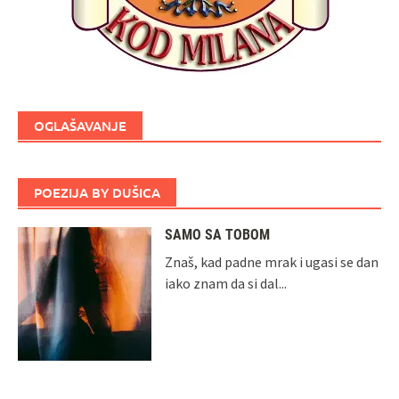
OGLAŠAVANJE
POEZIJA BY DUŠICA
SAMO SA TOBOM
Znaš, kad padne mrak i ugasi se dan
iako znam da si dal...