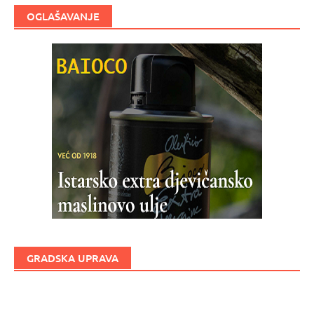
OGLAŠAVANJE
GRADSKA UPRAVA