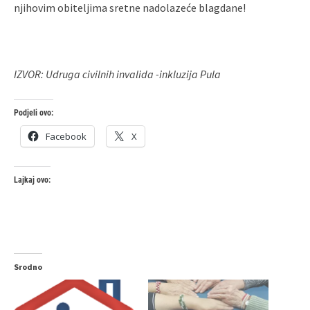
njihovim obiteljima sretne nadolazeće blagdane!
IZVOR: Udruga civilnih invalida -inkluzija Pula
Podjeli ovo:
Facebook
X
Lajkaj ovo:
Srodno