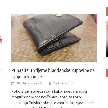
e
Pripazite u vrijeme blagdanske kupovine na
svoje novčanike
28. studenoga 2025.
Vodnjanski Đir
Policija savjetuje građane kako mogu smanjiti
mogućnost krađe novčanika i torbica Foto:
Ilustracija Pulska policija je zaprimila prijavu krađe