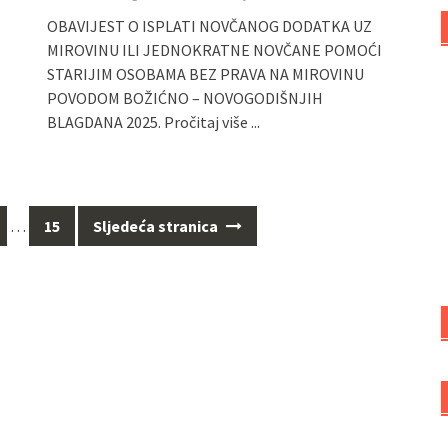
OBAVIJEST O ISPLATI NOVČANOG DODATKA UZ
MIROVINU ILI JEDNOKRATNE NOVČANE POMOĆI
STARIJIM OSOBAMA BEZ PRAVA NA MIROVINU
POVODOM BOŽIĆNO – NOVOGODIŠNJIH
BLAGDANA 2025.
Pročitaj više ...
…
15
Sljedeća stranica