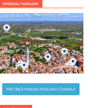
UPOZNAJ VODNJAN
PRETRAŽI PONUDU POSLOVA U ŽUPANIJI