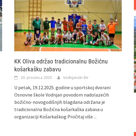
KK Oliva održao tradicionalnu Božićnu
košarkašku zabavu
20. prosinca 2025.
Vodnjanski Đir
U petak, 19.12.2025. godine u sportskoj dvorani
Osnovne škole Vodnjan povodom nadolazećih
božićno-novogodišnjih blagdana održana je
tradicionalna Božićna košarkaška zabava u
organizaciji Košarkaškog
Pročitaj više ...