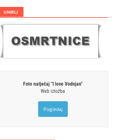
UMRLI
Foto natječaj "I love Vodnjan"
Web izložba
Pogledaj