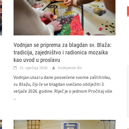
Vodnjan se priprema za blagdan sv. Blaža:
tradicija, zajedništvo i radionica mozaika
kao uvod u proslavu
31. siječnja 2026.
Vodnjanski Đir
m
Vodnjan ulazi u dane posvećene svome zaštitniku,
sv. Blažu, čiji će se blagdan svečano obilježiti 3.
veljače 2026. godine. Riječ je o jednom
Pročitaj više
...