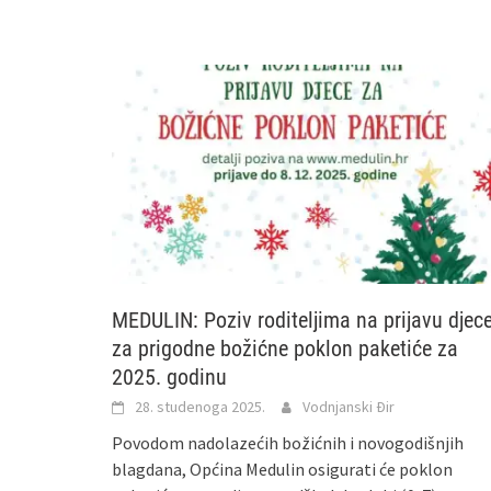
MEDULIN: Poziv roditeljima na prijavu djec
za prigodne božićne poklon paketiće za
2025. godinu
28. studenoga 2025.
Vodnjanski Đir
Povodom nadolazećih božićnih i novogodišnjih
blagdana, Općina Medulin osigurati će poklon