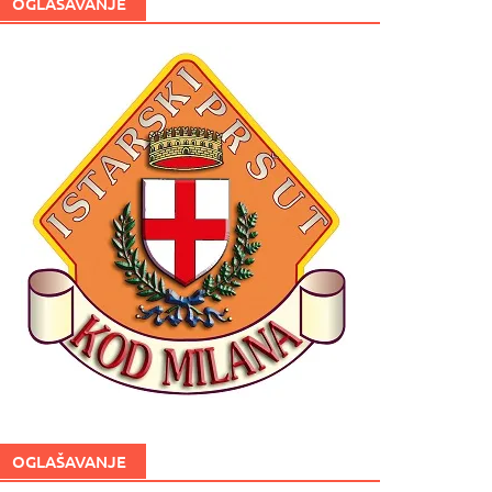
OGLAŠAVANJE
OGLAŠAVANJE