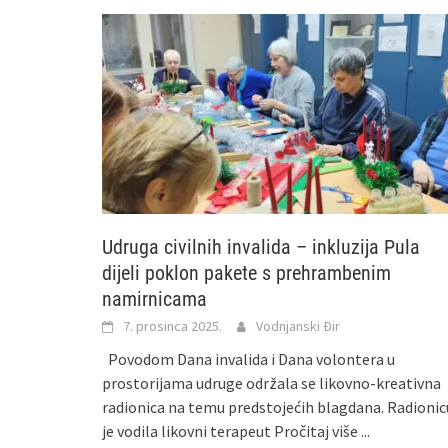
Udruga civilnih invalida – inkluzija Pula
dijeli poklon pakete s prehrambenim
namirnicama
7. prosinca 2025.
Vodnjanski Đir
Povodom Dana invalida i Dana volontera u
prostorijama udruge održala se likovno-kreativna
radionica na temu predstojećih blagdana. Radionic
je vodila likovni terapeut
Pročitaj više ...