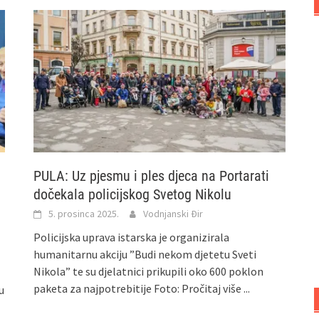
PULA: Uz pjesmu i ples djeca na Portarati
dočekala policijskog Svetog Nikolu
5. prosinca 2025.
Vodnjanski Đir
Policijska uprava istarska je organizirala
humanitarnu akciju ”Budi nekom djetetu Sveti
Nikola” te su djelatnici prikupili oko 600 poklon
paketa za najpotrebitije Foto:
Pročitaj više ...
u