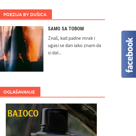
POEZIJA BY DUŠICA
SAMO SA TOBOM
Znaš, kad padne mrak i
ugasi se dan iako znam da
si dal...
OGLAŠAVANJE