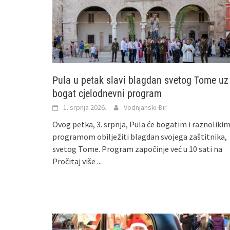
Pula u petak slavi blagdan svetog Tome uz
bogat cjelodnevni program
1. srpnja 2026.
Vodnjanski Đir
Ovog petka, 3. srpnja, Pula će bogatim i raznoliki
programom obilježiti blagdan svojega zaštitnika,
svetog Tome. Program započinje već u 10 sati na
Pročitaj više ...