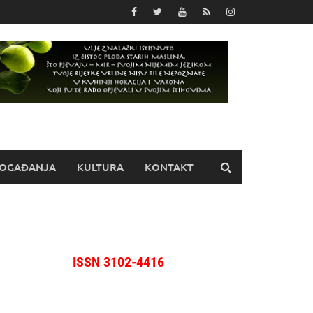
OGAĐANJA
KULTURA
KONTAKT
ISSN 3102-4416