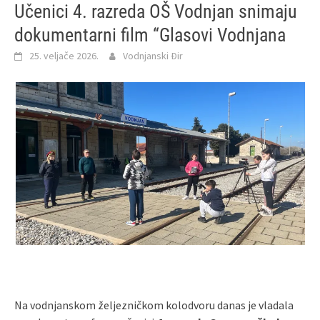
Učenici 4. razreda OŠ Vodnjan snimaju
dokumentarni film “Glasovi Vodnjana
25. veljače 2026.
Vodnjanski Đir
Na vodnjanskom željezničkom kolodvoru danas je vladala