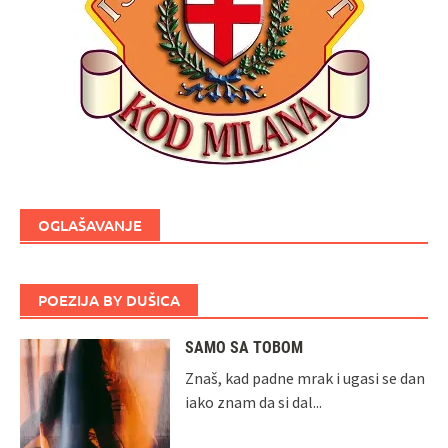
OGLAŠAVANJE
POEZIJA BY DUŠICA
SAMO SA TOBOM
Znaš, kad padne mrak i ugasi se dan
iako znam da si dal...