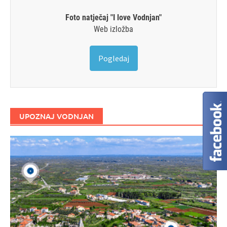
Foto natječaj "I love Vodnjan"
Web izložba
Pogledaj
UPOZNAJ VODNJAN