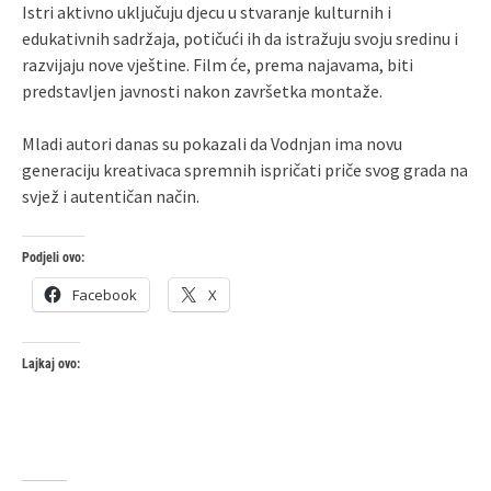
Istri aktivno uključuju djecu u stvaranje kulturnih i
edukativnih sadržaja, potičući ih da istražuju svoju sredinu i
razvijaju nove vještine. Film će, prema najavama, biti
predstavljen javnosti nakon završetka montaže.
Mladi autori danas su pokazali da Vodnjan ima novu
generaciju kreativaca spremnih ispričati priče svog grada na
svjež i autentičan način.
Podjeli ovo:
Facebook
X
Lajkaj ovo: