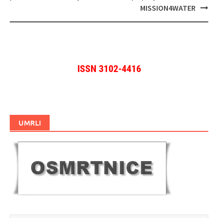
MISSION4WATER
ISSN 3102-4416
UMRLI