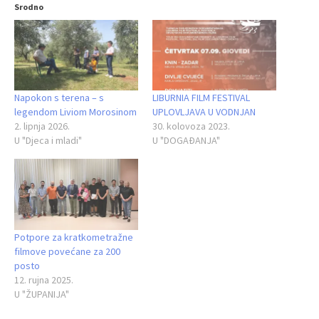
Srodno
Napokon s terena – s
LIBURNIA FILM FESTIVAL
legendom Liviom Morosinom
UPLOVLJAVA U VODNJAN
2. lipnja 2026.
30. kolovoza 2023.
U "Djeca i mladi"
U "DOGAĐANJA"
Potpore za kratkometražne
filmove povećane za 200
posto
12. rujna 2025.
U "ŽUPANIJA"