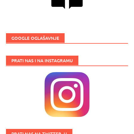
GOOGLE OGLAŠAVNJE
PRATI NAS I NA INSTAGRAMU
PRATI NAS NA TWITTER_U