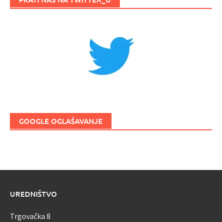
GOOGLE OGLAŠAVANJE
UREDNIŠTVO
Trgovačka 8