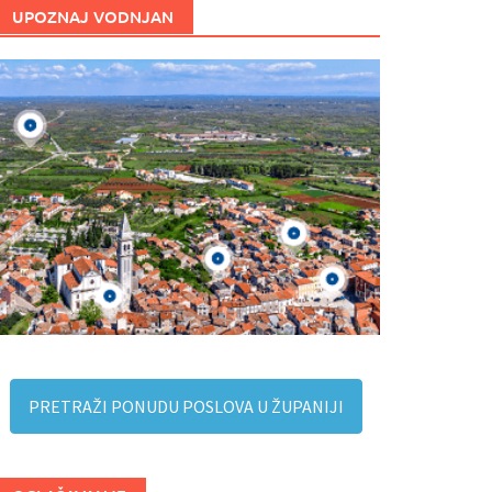
UPOZNAJ VODNJAN
PRETRAŽI PONUDU POSLOVA U ŽUPANIJI