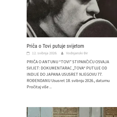
Priča o Tovi putuje svijetom
12. svibnja 2026.
Vodnjanski Đir
PRIČA O ANTUNU “TOVI” STIPANČIĆU OSVAJA
SVIJET: DOKUMENTARAC „TOVA“ PUTUJE OD
INDIJE DO JAPANA USUSRET NJEGOVU 77.
ROĐENDANU Ususret 18. svibnju 2026., datumu
Pročitaj više ...