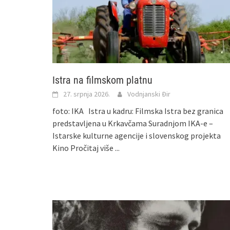
Istra na filmskom platnu
27. srpnja 2026.
Vodnjanski Đir
foto: IKA Istra u kadru: Filmska Istra bez granica
predstavljena u Krkavčama Suradnjom IKA‑e –
Istarske kulturne agencije i slovenskog projekta
Kino
Pročitaj više ...