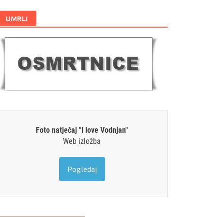
UMRLI
Foto natječaj "I love Vodnjan"
Web izložba
Pogledaj