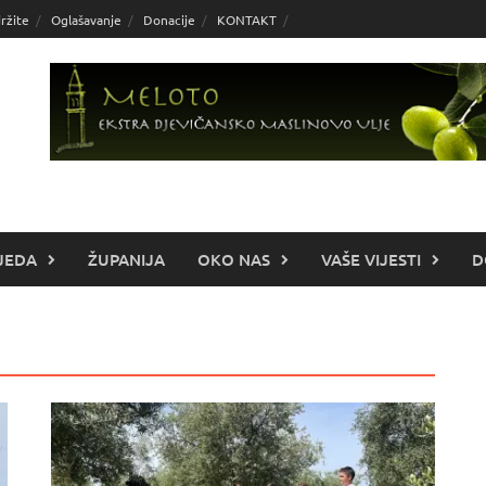
ržite
Oglašavanje
Donacije
KONTAKT
JEDA
ŽUPANIJA
OKO NAS
VAŠE VIJESTI
D