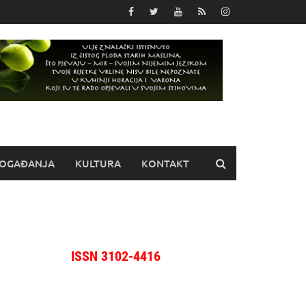
OGAĐANJA
KULTURA
KONTAKT
ISSN 3102-4416