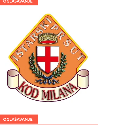
OGLAŠAVANJE
OGLAŠAVANJE