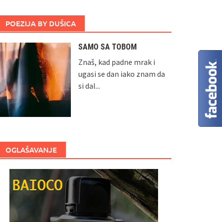
POEZIJA BY DUŠICA
SAMO SA TOBOM
Znaš, kad padne mrak i
ugasi se dan iako znam da
si dal...
OGLAŠAVANJE