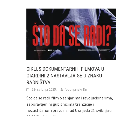
CIKLUS DOKUMENTARNIH FILMOVA U
GIARDINI 2 NASTAVLJA SE U ZNAKU
RADNIŠTVA
19. svibnja 2025.
Vodnjanski Đir
Što da se radi: film o sanjarima i revolucionarima,
zaboravljenim gubitnicima tranzicije i
nezaštićenom pravu na rad U srijedu 21. svibnja u