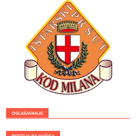
OGLAŠAVANJE
POEZIJA BY DUŠICA