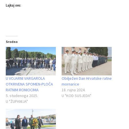
Lajkaj ovo:
Srodno
U VOJARNI VARGAROLA
Obilježen Dan Hrvatske ratne
OTKRIVENA SPOMEN-PLOČA
mornarice
RATNIM RONIOCIMA
18. rujna 2024.
5. studenoga 2025.
U "KOD SUSJEDA"
U "ŽUPANIJA"