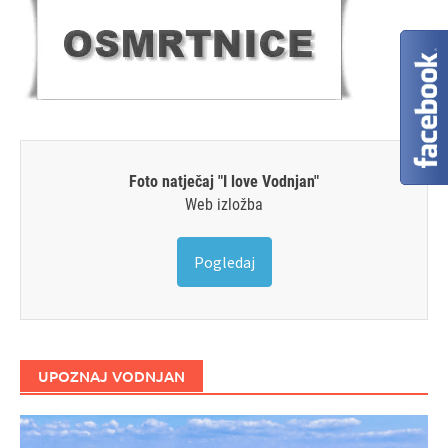
Foto natječaj "I love Vodnjan"
Web izložba
Pogledaj
UPOZNAJ VODNJAN