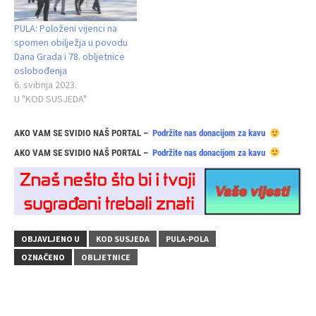
PULA: Položeni vijenci na
spomen obilježja u povodu
Dana Grada i 78. obljetnice
oslobođenja
6. svibnja 2023.
U "KOD SUSJEDA"
AKO VAM SE SVIDIO NAŠ PORTAL –
Podržite nas donacijom za kavu
AKO VAM SE SVIDIO NAŠ PORTAL –
Podržite nas donacijom za kavu
OBJAVLJENO U
KOD SUSJEDA
PULA-POLA
OZNAČENO
OBLJETNICE