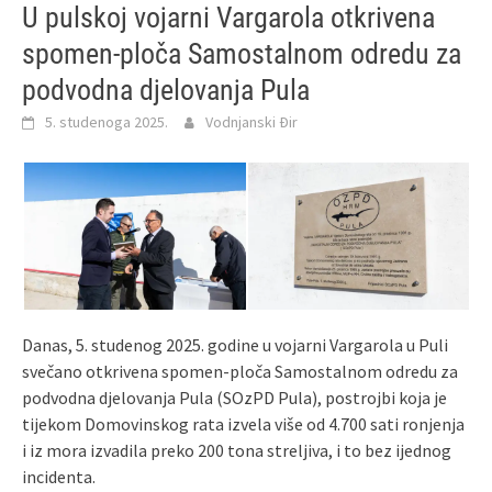
U pulskoj vojarni Vargarola otkrivena
spomen-ploča Samostalnom odredu za
podvodna djelovanja Pula
5. studenoga 2025.
Vodnjanski Đir
Danas, 5. studenog 2025. godine u vojarni Vargarola u Puli
svečano otkrivena spomen-ploča Samostalnom odredu za
podvodna djelovanja Pula (SOzPD Pula), postrojbi koja je
tijekom Domovinskog rata izvela više od 4.700 sati ronjenja
i iz mora izvadila preko 200 tona streljiva, i to bez ijednog
incidenta.