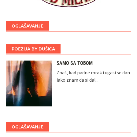
OGLAŠAVANJE
POEZIJA BY DUŠICA
SAMO SA TOBOM
Znaš, kad padne mrak i ugasi se dan
iako znam da si dal...
OGLAŠAVANJE