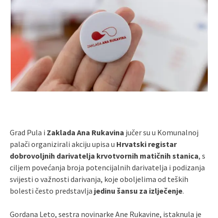
Grad Pula i
Zaklada Ana Rukavina
jučer su u Komunalnoj
palači organizirali akciju upisa u
Hrvatski registar
dobrovoljnih darivatelja krvotvornih matičnih stanica
, s
ciljem povećanja broja potencijalnih darivatelja i podizanja
svijesti o važnosti darivanja, koje oboljelima od teških
bolesti često predstavlja
jedinu šansu za izlječenje
.
Gordana Leto, sestra novinarke Ane Rukavine, istaknula je