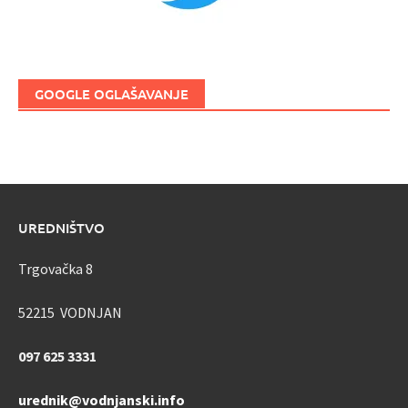
GOOGLE OGLAŠAVANJE
UREDNIŠTVO
Trgovačka 8
52215 VODNJAN
097 625 3331
urednik@vodnjanski.info