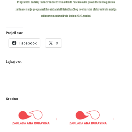
Podjeli ovo:
Facebook
X
Lajkaj ovo:
Srodno