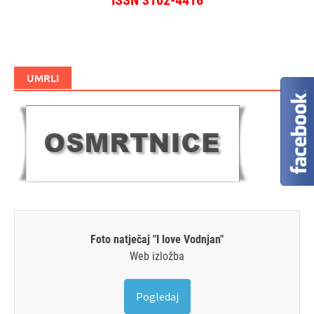
ISSN 3102-4416
UMRLI
Foto natječaj "I love Vodnjan"
Web izložba
Pogledaj