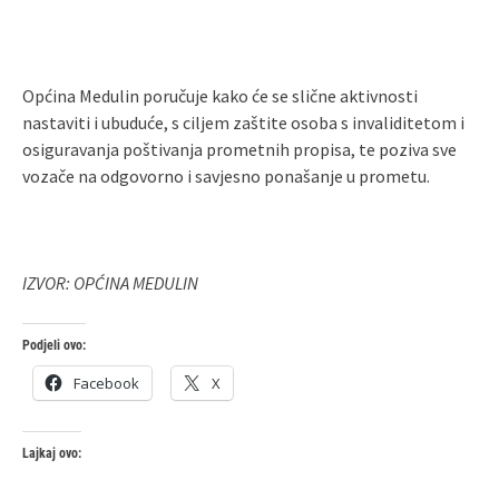
Općina Medulin poručuje kako će se slične aktivnosti
nastaviti i ubuduće, s ciljem zaštite osoba s invaliditetom i
osiguravanja poštivanja prometnih propisa, te poziva sve
vozače na odgovorno i savjesno ponašanje u prometu.
IZVOR: OPĆINA MEDULIN
Podjeli ovo:
Facebook
X
Lajkaj ovo: