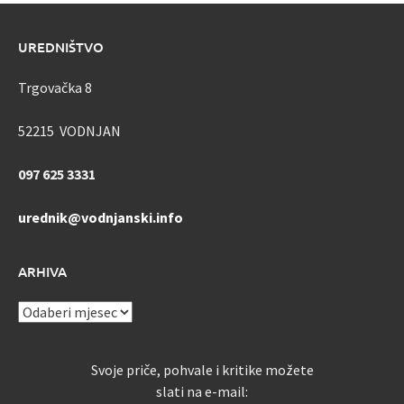
UREDNIŠTVO
Trgovačka 8
52215 VODNJAN
097 625 3331
urednik@vodnjanski.info
ARHIVA
ARHIVA
Svoje priče, pohvale i kritike možete
slati na e-mail: