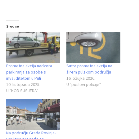
Srodno
Prometna akcija nadzora
Sutra prometna akcija na
parkiranja za osobe s
širem pulskom području
invaliditetom u Puli
16. ožujka 2026.
10. listopada 2025.
U "poslovi policije"
U "KOD SUSJEDA"
Na području Grada Rovinja-
Rovigno provode se