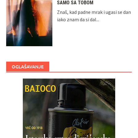
SAMO SA TOBOM
Znaš, kad padne mrak i ugasi se dan
iako znam da si dal...
OGLAŠAVANJE