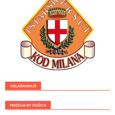
OGLAŠAVANJE
POEZIJA BY DUŠICA