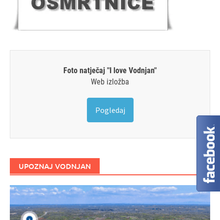
Foto natječaj "I love Vodnjan"
Web izložba
Pogledaj
UPOZNAJ VODNJAN