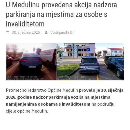
U Medulinu provedena akcija nadzora
parkiranja na mjestima za osobe s
invaliditetom
30. siječnja 2026.
Vodnjanski Đir
Prometno redarstvo Općine Medulin
provelo je 30. siječnja
2026. godine nadzor parkiranja vozila na mjestima
namijenjenima osobama s invaliditetom
na području
cijele općine Medulin.