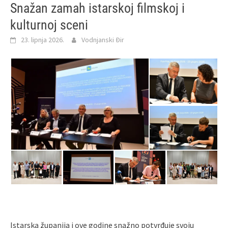
Snažan zamah istarskoj filmskoj i
kulturnoj sceni
23. lipnja 2026.
Vodnjanski Đir
Istarska županija i ove godine snažno potvrđuje svoju