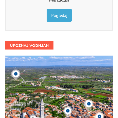
Web izložba
Pogledaj
UPOZNAJ VODNJAN