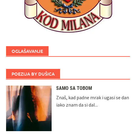
OGLAŠAVANJE
POEZIJA BY DUŠICA
SAMO SA TOBOM
Znaš, kad padne mrak i ugasi se dan
iako znam da si dal...