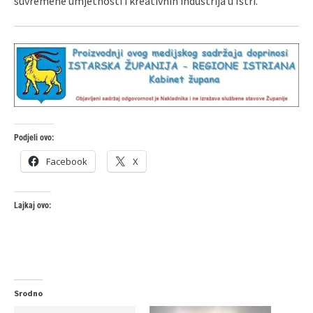
suvremene umjetnosti i kreativnih industrija u Istri.
Podjeli ovo:
Facebook
X
Lajkaj ovo:
Srodno