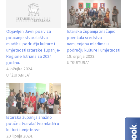
Objavljen Javni poziv za
Istarska županija značajno
poticanje stvaralaštva
povećala sredstva
mladih u području kulture i
namijenjena mladima u
umjetnosti Istarske županije-
području kulture i umjetnosti
Regione Istriana za 2024.
18. srpnja 2023.
godinu.
U "KULTURA"
4. ožujka 2024.
U "ŽUPANIJA"
Istarska županija snažno
potiče stvaralaštvo mladih u
kulturi i umjetnosti
20. lipnja 2024.