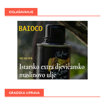
OGLAŠAVANJE
GRADSKA UPRAVA