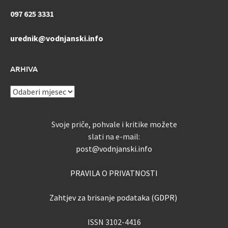
097 625 3331
urednik@vodnjanski.info
ARHIVA
ARHIVA
Svoje priče, pohvale i kritike možete
slati na e-mail:
post@vodnjanski.info
PRAVILA O PRIVATNOSTI
Zahtjev za brisanje podataka (GDPR)
ISSN 3102-4416