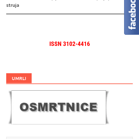
objava
struja
ISSN 3102-4416
UMRLI