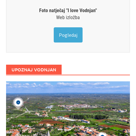
Foto natječaj "I love Vodnjan"
Web izložba
Pogledaj
UPOZNAJ VODNJAN