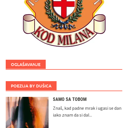
OGLAŠAVANJE
POEZIJA BY DUŠICA
SAMO SA TOBOM
Znaš, kad padne mrak i ugasi se dan
iako znam da si dal...