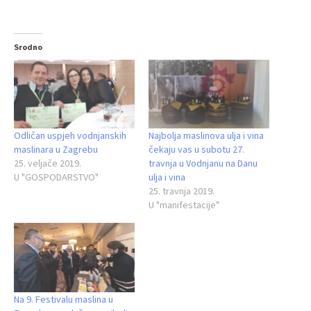
Srodno
Odličan uspjeh vodnjanskih
Najbolja maslinova ulja i vina
maslinara u Zagrebu
čekaju vas u subotu 27.
25. veljače 2019.
travnja u Vodnjanu na Danu
U "GOSPODARSTVO"
ulja i vina
25. travnja 2019.
U "manifestacije"
Na 9. Festivalu maslina u