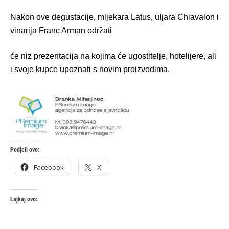
Nakon ove degustacije, mljekara Latus, uljara Chiavalon i
vinarija Franc Arman održati
će niz prezentacija na kojima će ugostitelje, hotelijere, ali
i svoje kupce upoznati s novim proizvodima.
Podjeli ovo:
Facebook
X
Lajkaj ovo: