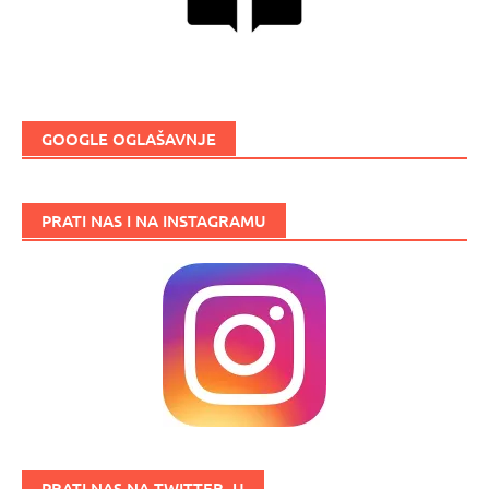
GOOGLE OGLAŠAVNJE
PRATI NAS I NA INSTAGRAMU
PRATI NAS NA TWITTER_U