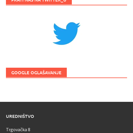
GOOGLE OGLAŠAVANJE
UREDNIŠTVO
Trgovačka 8