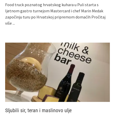
Food truck poznatog hrvatskog kuhara u Puli starta s
ljetnom gastro turnejom Mastercard i chef Marin Medak
započinju turu po Hrvatskoj pripremom domaćih
Pročitaj
više ...
Sljubili sir, teran i maslinovo ulje