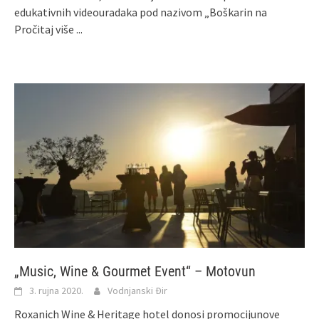
edukativnih videouradaka pod nazivom „Boškarin na
Pročitaj više ...
„Music, Wine & Gourmet Event“ – Motovun
3. rujna 2020.
Vodnjanski Đir
Roxanich Wine & Heritage hotel donosi promocijunove