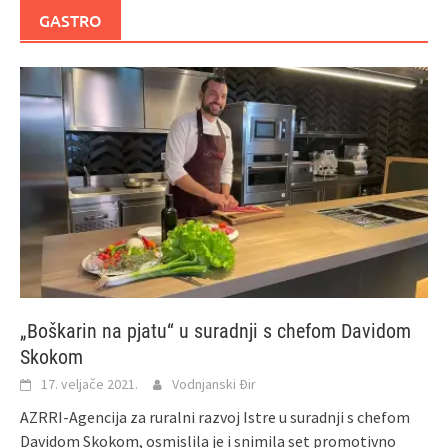
GASTRO
„Boškarin na pjatu“ u suradnji s chefom Davidom
Skokom
17. veljače 2021.
Vodnjanski Đir
AZRRI-Agencija za ruralni razvoj Istre u suradnji s chefom
Davidom Skokom, osmislila je i snimila set promotivno