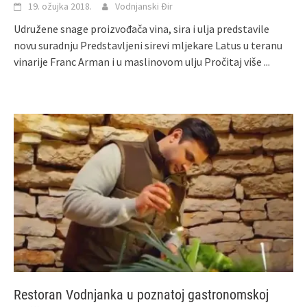
19. ožujka 2018.
Vodnjanski Đir
Udružene snage proizvođača vina, sira i ulja predstavile
novu suradnju Predstavljeni sirevi mljekare Latus u teranu
vinarije Franc Arman i u maslinovom ulju
Pročitaj više ...
Restoran Vodnjanka u poznatoj gastronomskoj