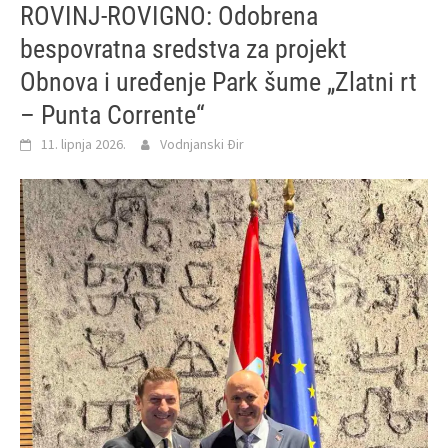
ROVINJ-ROVIGNO: Odobrena
bespovratna sredstva za projekt
Obnova i uređenje Park šume „Zlatni rt
– Punta Corrente“
11. lipnja 2026.
Vodnjanski Đir