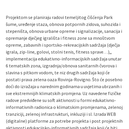
Projektom se planiraju radovi temeljitog čišćenja Park
šume, uređenje staza, obnova potpornih zidova, suhozida i
stepeništa, obnova urbane opreme i signalizacije, sanacija i
opremanje dječjeg igrališta i fitness zone sa mnoštvom
opreme, zabavnih i sportsko-rekreacijskih sadržaja (dječja
igrala, zip-line, golovi, stolni tenis, fitness sprave…),,
implementacija edukativno-informacijskih sadržaja unutar
6 tematskih zona, izgradnja/obnova sanitarnih čvorova i
slavina s pitkom vodom, te niz drugih sadržaja koji će
postati prava zelena oaza Rovinja-Rovigno. Što će posebno
doći do izražaja u narednim godinama u uvjetima ubrzanih i
sve ekstremnijih klimatskih promjena. Uz navedene fizičke
radove predviđene su soft aktivnosti u formi edukativno-
informativnih radionica o klimatskim promjenama, zelenoj
tranziciji, zelenoj infrastrukturi, inkluziji i sl. Izrada WEB
(digitalne) platforme za potrebe projekta i post projektnih
aktivnosti edukacijsko-informativnih sadržaja koji će biti