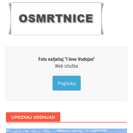
Foto natječaj "I love Vodnjan"
Web izložba
Pogledaj
UPOZNAJ VODNJAN