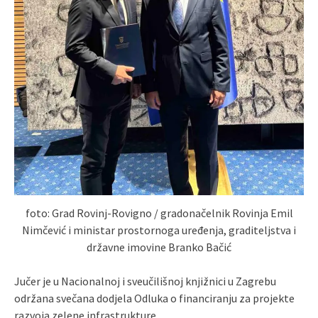
foto: Grad Rovinj-Rovigno / gradonačelnik Rovinja Emil
Nimčević i ministar prostornoga uređenja, graditeljstva i
državne imovine Branko Bačić
Jučer je u Nacionalnoj i sveučilišnoj knjižnici u Zagrebu
održana svečana dodjela Odluka o financiranju za projekte
razvoja zelene infrastrukture.