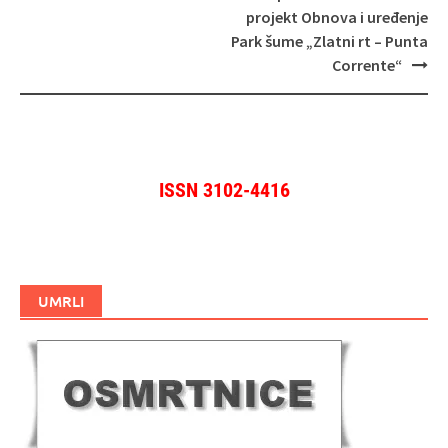
projekt Obnova i uređenje
Park šume „Zlatni rt – Punta
Corrente“
ISSN 3102-4416
UMRLI