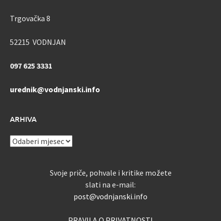
Trgovačka 8
52215 VODNJAN
097 625 3331
urednik@vodnjanski.info
ARHIVA
ARHIVA
Svoje priče, pohvale i kritike možete
slati na e-mail:
post@vodnjanski.info
PRAVILA O PRIVATNOSTI