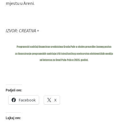
mjestu u Areni.
IZVOR: CREATIVA +
Podjeli ovo:
Facebook
X
Lajkaj ovo: