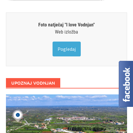
Foto natječaj "I love Vodnjan"
Web izložba
Pogledaj
UPOZNAJ VODNJAN