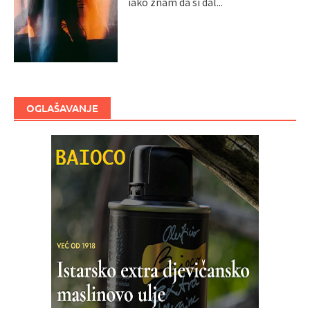
iako znam da si dal...
OGLAŠAVANJE