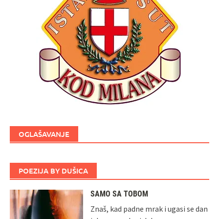
OGLAŠAVANJE
POEZIJA BY DUŠICA
SAMO SA TOBOM
Znaš, kad padne mrak i ugasi se dan