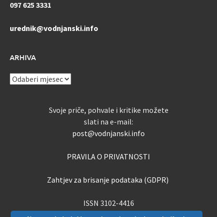
097 625 3331
urednik@vodnjanski.info
ARHIVA
ARHIVA
Svoje priče, pohvale i kritike možete
slati na e-mail:
post@vodnjanski.info
PRAVILA O PRIVATNOSTI
Zahtjev za brisanje podataka (GDPR)
ISSN 3102-4416