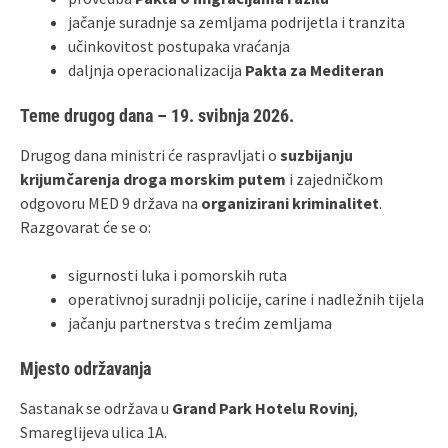
jačanje suradnje sa zemljama podrijetla i tranzita
učinkovitost postupaka vraćanja
daljnja operacionalizacija
Pakta za Mediteran
Teme drugog dana – 19. svibnja 2026.
Drugog dana ministri će raspravljati o
suzbijanju
krijumčarenja droga morskim putem
i zajedničkom
odgovoru MED 9 država na
organizirani kriminalitet
.
Razgovarat će se o:
sigurnosti luka i pomorskih ruta
operativnoj suradnji policije, carine i nadležnih tijela
jačanju partnerstva s trećim zemljama
Mjesto održavanja
Sastanak se održava u
Grand Park Hotelu Rovinj
,
Smareglijeva ulica 1A.