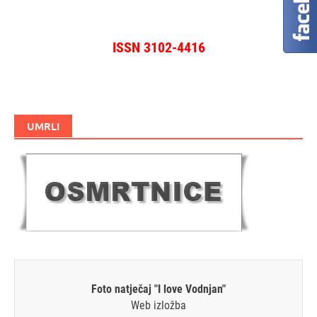
ISSN 3102-4416
UMRLI
Foto natječaj "I love Vodnjan"
Web izložba