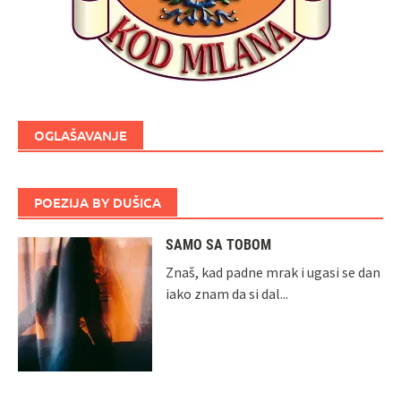
OGLAŠAVANJE
POEZIJA BY DUŠICA
SAMO SA TOBOM
Znaš, kad padne mrak i ugasi se dan
iako znam da si dal...