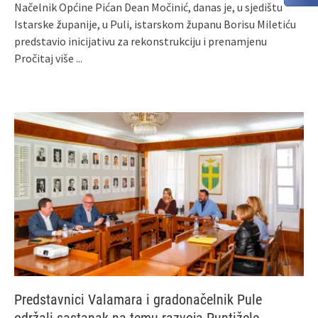
Načelnik Općine Pićan Dean Močinić, danas je, u sjedištu
Istarske županije, u Puli, istarskom županu Borisu Miletiću
predstavio inicijativu za rekonstrukciju i prenamjenu
Pročitaj više ...
Predstavnici Valamara i gradonačelnik Pule