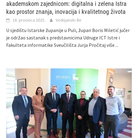
akademskom zajednicom: digitalna i zelena Istra
kao prostor znanja, inovacija i kvalitetnog života
18. prosinca 2025.
Vodnjanski Đir
U sjedištu Istarske županije u Puli, župan Boris Miletić jučer
je održao sastanak s predstavnicima Udruge ICT Istre i
Fakulteta informatike Sveučilišta Jurja
Pročitaj više ...