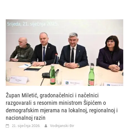
Župan Miletić, gradonačelnici i načelnici
razgovarali s resornim ministrom Šipićem o
demografskim mjerama na lokalnoj, regionalnoj i
nacionalnoj razin
21. siječnja 2026.
Vodnjanski Đir