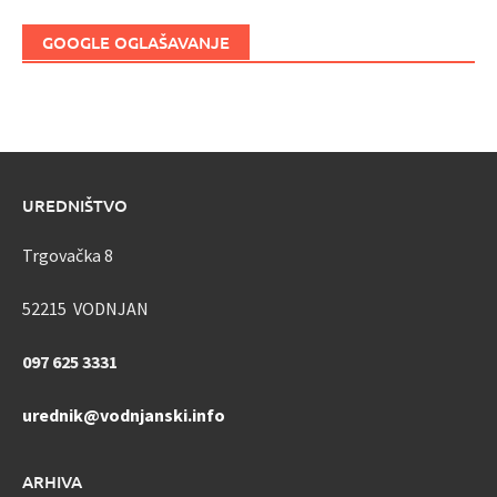
GOOGLE OGLAŠAVANJE
UREDNIŠTVO
Trgovačka 8
52215 VODNJAN
097 625 3331
urednik@vodnjanski.info
ARHIVA