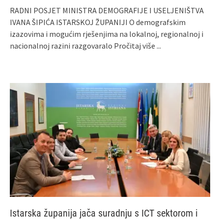
RADNI POSJET MINISTRA DEMOGRAFIJE I USELJENIŠTVA
IVANA ŠIPIĆA ISTARSKOJ ŽUPANIJI O demografskim
izazovima i mogućim rješenjima na lokalnoj, regionalnoj i
nacionalnoj razini razgovaralo
Pročitaj više ...
Istarska županija jača suradnju s ICT sektorom i