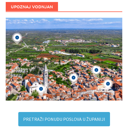
UPOZNAJ VODNJAN
PRETRAŽI PONUDU POSLOVA U ŽUPANIJI