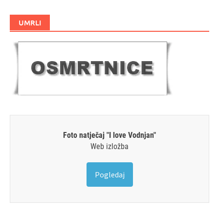
UMRLI
Foto natječaj "I love Vodnjan"
Web izložba
Pogledaj