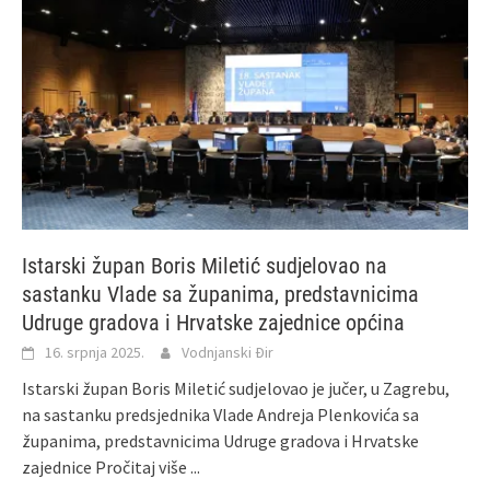
Istarski župan Boris Miletić sudjelovao na
sastanku Vlade sa županima, predstavnicima
Udruge gradova i Hrvatske zajednice općina
16. srpnja 2025.
Vodnjanski Đir
Istarski župan Boris Miletić sudjelovao je jučer, u Zagrebu,
na sastanku predsjednika Vlade Andreja Plenkovića sa
županima, predstavnicima Udruge gradova i Hrvatske
zajednice
Pročitaj više ...