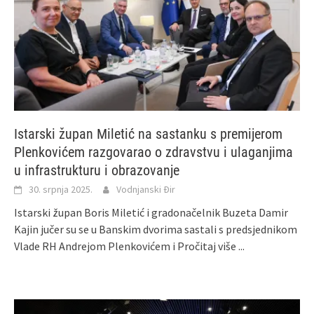
Istarski župan Miletić na sastanku s premijerom
Plenkovićem razgovarao o zdravstvu i ulaganjima
u infrastrukturu i obrazovanje
30. srpnja 2025.
Vodnjanski Đir
Istarski župan Boris Miletić i gradonačelnik Buzeta Damir
Kajin jučer su se u Banskim dvorima sastali s predsjednikom
Vlade RH Andrejom Plenkovićem i
Pročitaj više ...