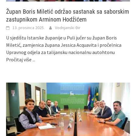
Župan Boris Miletić održao sastanak sa saborskim
zastupnikom Arminom Hodžićem
13. prosinca 2025.
Vodnjanski Đir
U sjedištu Istarske županije u Puli jučer su župan Boris
Miletić, zamjenica župana Jessica Acquavita i pročelnica
Upravnog odjela za talijansku nacionalnu autohtonu
Pročitaj više ...