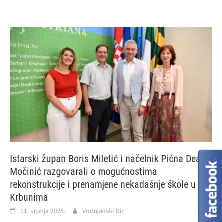
Istarski župan Boris Miletić i načelnik Pićna Dean
Močinić razgovarali o mogućnostima
rekonstrukcije i prenamjene nekadašnje škole u
Krbunima
11. srpnja 2025.
Vodnjanski Đir