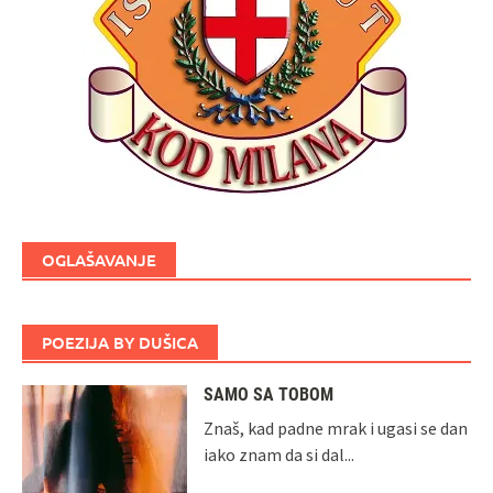
OGLAŠAVANJE
POEZIJA BY DUŠICA
SAMO SA TOBOM
Znaš, kad padne mrak i ugasi se dan
iako znam da si dal...