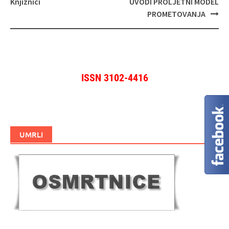
Knjižnici
UVODI PROLJETNI MODEL
PROMETOVANJA
ISSN 3102-4416
UMRLI