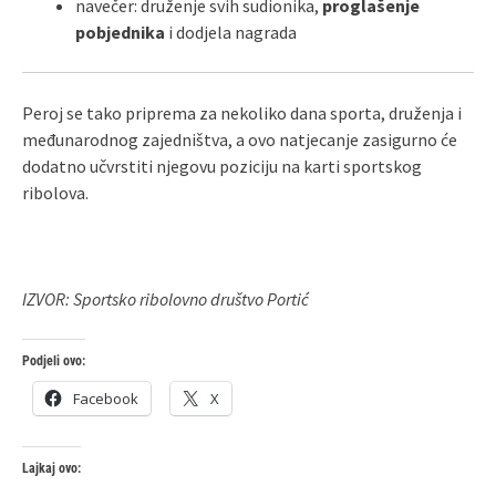
navečer: druženje svih sudionika,
proglašenje
pobjednika
i dodjela nagrada
Peroj se tako priprema za nekoliko dana sporta, druženja i
međunarodnog zajedništva, a ovo natjecanje zasigurno će
dodatno učvrstiti njegovu poziciju na karti sportskog
ribolova.
IZVOR: Sportsko ribolovno društvo Portić
Podjeli ovo:
Facebook
X
Lajkaj ovo: