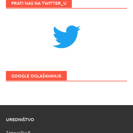
PRATI NAS NA TWITTER_U
GOOGLE OGLAŠAVANJE
UREDNIŠTVO
Trgovačka 8