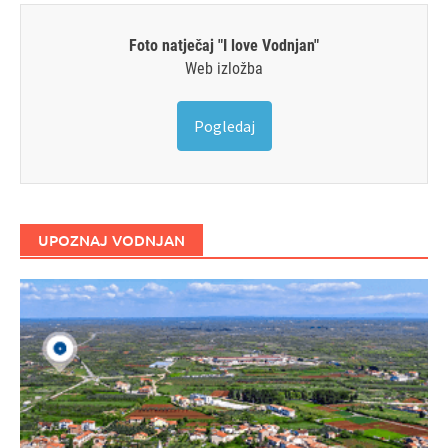
Foto natječaj "I love Vodnjan"
Web izložba
Pogledaj
UPOZNAJ VODNJAN