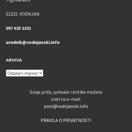
52215 VODNJAN
097 625 3331
urednik@vodnjanski.info
ARHIVA
ARHIVA
Svoje priče, pohvale i kritike možete
slati na e-mail:
post@vodnjanski.info
PRAVILA O PRIVATNOSTI