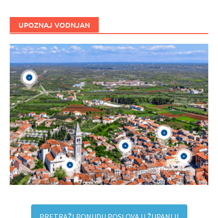
UPOZNAJ VODNJAN
PRETRAŽI PONUDU POSLOVA U ŽUPANIJI