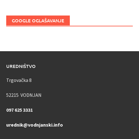
GOOGLE OGLAŠAVANJE
UREDNIŠTVO
Trgovačka 8
52215 VODNJAN
097 625 3331
urednik@vodnjanski.info