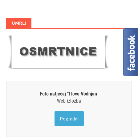
UMRLI
Foto natječaj "I love Vodnjan"
Web izložba
Pogledaj