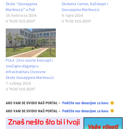
škole “Giuseppina
školama Centar, Kaštanjer i
Martinuzzi” u Puli
Giuseppina Martinuzzi
26. kolovoza 2024.
9. rujna 2024.
U "KOD SUSJEDA"
U "KOD SUSJEDA"
PULA: Zero waste koncept i
značajna ulaganja u
infrastrukturu Osnovne
škole Giuseppina Martinuzzi
7. svibnja 2024.
U "KOD SUSJEDA"
AKO VAM SE SVIDIO NAŠ PORTAL –
Podržite nas donacijom za kavu
AKO VAM SE SVIDIO NAŠ PORTAL –
Podržite nas donacijom za kavu