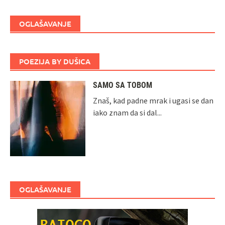
OGLAŠAVANJE
POEZIJA BY DUŠICA
SAMO SA TOBOM
Znaš, kad padne mrak i ugasi se dan
iako znam da si dal...
OGLAŠAVANJE