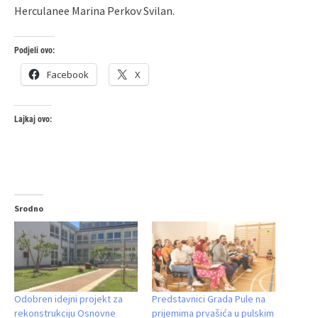
Herculanee Marina Perkov Svilan.
Podjeli ovo:
Facebook
X
Lajkaj ovo:
Srodno
Odobren idejni projekt za
Predstavnici Grada Pule na
rekonstrukciju Osnovne
prijemima prvašića u pulskim