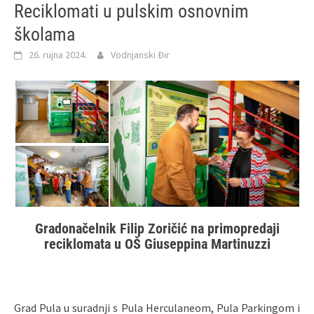
Reciklomati u pulskim osnovnim
školama
26. rujna 2024.
Vodnjanski Đir
Gradonačelnik Filip Zoričić na primopredaji
reciklomata u OŠ Giuseppina Martinuzzi
Grad Pula u suradnji s Pula Herculaneom, Pula Parkingom i