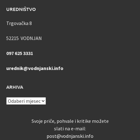
UREDNIŠTVO
Trgovačka 8
52215 VODNJAN
097 625 3331
urednik@vodnjanski.info
ARHIVA
ARHIVA
Svoje priče, pohvale i kritike možete
slati na e-mail:
post@vodnjanski.info