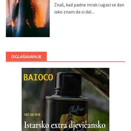
Znaš, kad padne mrak i ugasi se dan
iako znam da si dal...
OGLAŠAVANJE