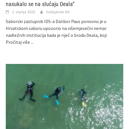
nasukalo se na slučaju Deala”
2. srpnja 2025.
Vodnjanski Đir
Saborski zastupnik IDS-a Dalibor Paus ponovno je u
Hrvatskom saboru upozorio na višemjesečni nemar
nadležnih institucija kada je riječ o brodu Deala, koji
Pročitaj više ...