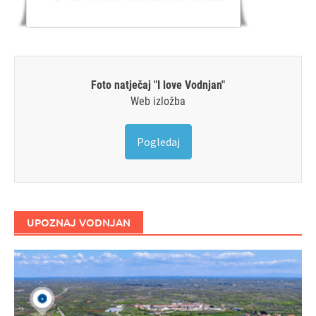
Foto natječaj "I love Vodnjan"
Web izložba
Pogledaj
UPOZNAJ VODNJAN