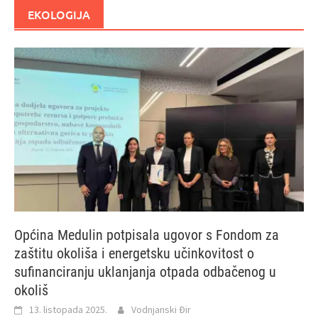
EKOLOGIJA
Općina Medulin potpisala ugovor s Fondom za
zaštitu okoliša i energetsku učinkovitost o
sufinanciranju uklanjanja otpada odbačenog u
okoliš
13. listopada 2025.
Vodnjanski Đir