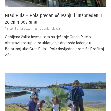
Grad Pula – Pola predan očuvanju i unaprjeđenju
zelenih površina
24. lipnja 2025.
Vodnjanski Đir
Odbijena žalba investitora na rješenje Grada Pule o
obustavi postupka za uklanjanje drvoreda ladonja u
Balotinoj ulici Grad Pula – Pola dosljedno promiče
Pročitaj
više ...