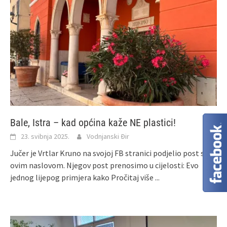
Bale, Istra – kad općina kaže NE plastici!
23. svibnja 2025.
Vodnjanski Đir
Jučer je Vrtlar Kruno na svojoj FB stranici podjelio post sa
ovim naslovom. Njegov post prenosimo u cijelosti: Evo
jednog lijepog primjera kako
Pročitaj više ...