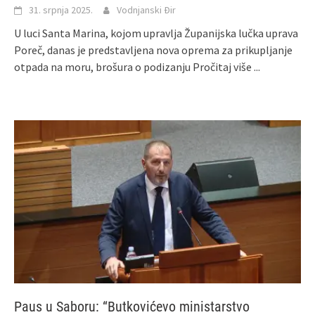
31. srpnja 2025.
Vodnjanski Đir
U luci Santa Marina, kojom upravlja Županijska lučka uprava
Poreč, danas je predstavljena nova oprema za prikupljanje
otpada na moru, brošura o podizanju
Pročitaj više ...
Paus u Saboru: “Butkovićevo ministarstvo