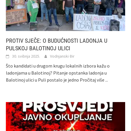
PROTIV SJEČE: O BUDUĆNOSTI LADONJA U
PULSKOJ BALOTINOJ ULICI
30. svibnja 2025.
Vodnjanski Đir
Što kandidati u drugom krugu lokalnih izbora kažu o
ladonjama u Balotinoj? Pitanje opstanka ladonja u
Balotinoj ulici u Puli postalo je jedno
Pročitaj više ...