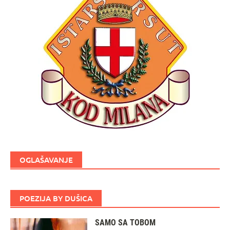
OGLAŠAVANJE
POEZIJA BY DUŠICA
SAMO SA TOBOM