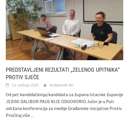
PREDSTAVLJENI REZULTATI „ZELENOG UPITNIKA“
PROTIV SJEČE
13. svibnja 2025.
Vodnjanski Đir
Od pet kandidatkinja/kandidata za župana Istarske županije
JEDINI DALIBOR PAUS NIJE ODGOVORIO Jučer je u Puli
održana konferencija za medije Građanske inicijative Protiv
Pročitaj više ...