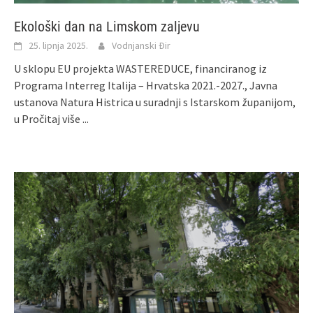
Ekološki dan na Limskom zaljevu
25. lipnja 2025.
Vodnjanski Đir
U sklopu EU projekta WASTEREDUCE, financiranog iz
Programa Interreg Italija – Hrvatska 2021.-2027., Javna
ustanova Natura Histrica u suradnji s Istarskom županijom,
u
Pročitaj više ...