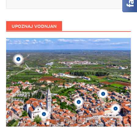
UPOZNAJ VODNJAN