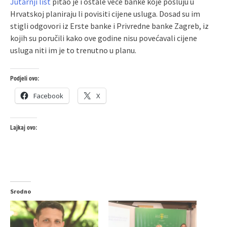
Jutarnji list
pitao je i ostale veće banke koje posluju u
Hrvatskoj planiraju li povisiti cijene usluga. Dosad su im
stigli odgovori iz Erste banke i Privredne banke Zagreb, iz
kojih su poručili kako ove godine nisu povećavali cijene
usluga niti im je to trenutno u planu.
Podjeli ovo:
Facebook
X
Lajkaj ovo:
Srodno