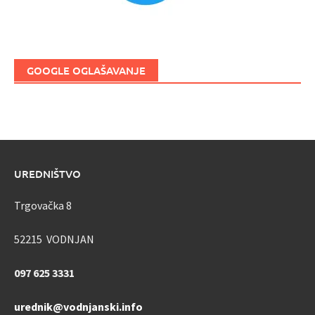
GOOGLE OGLAŠAVANJE
UREDNIŠTVO
Trgovačka 8
52215 VODNJAN
097 625 3331
urednik@vodnjanski.info