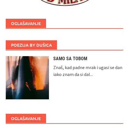
OGLAŠAVANJE
POEZIJA BY DUŠICA
SAMO SA TOBOM
Znaš, kad padne mrak i ugasi se dan
iako znam da si dal...
OGLAŠAVANJE