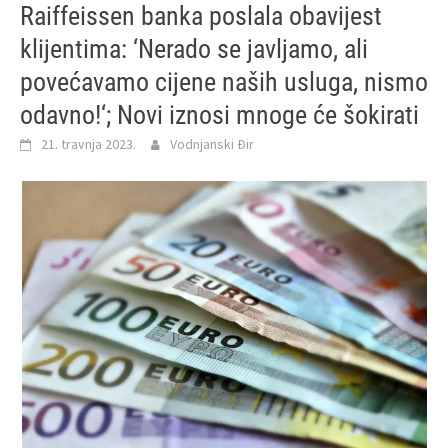
Raiffeissen banka poslala obavijest
klijentima: ‘Nerado se javljamo, ali
povećavamo cijene naših usluga, nismo
odavno!‘; Novi iznosi mnoge će šokirati
21. travnja 2023.
Vodnjanski Đir