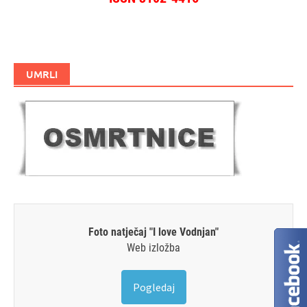
UMRLI
Foto natječaj "I love Vodnjan"
Web izložba
Pogledaj