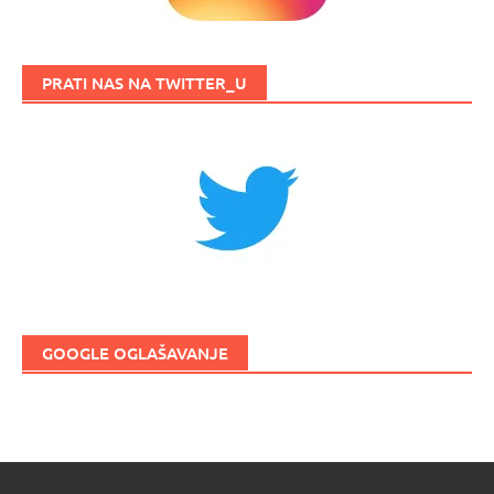
PRATI NAS NA TWITTER_U
GOOGLE OGLAŠAVANJE