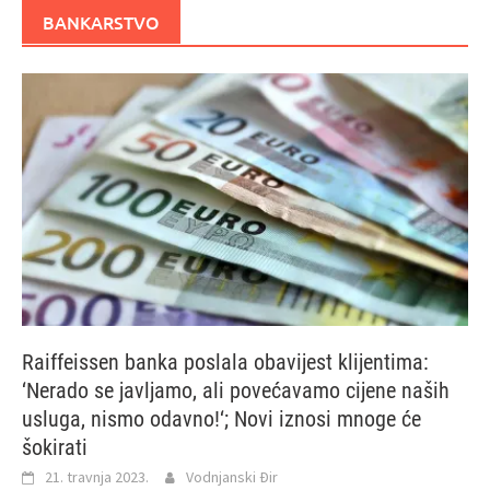
BANKARSTVO
Raiffeissen banka poslala obavijest klijentima:
‘Nerado se javljamo, ali povećavamo cijene naših
usluga, nismo odavno!‘; Novi iznosi mnoge će
šokirati
21. travnja 2023.
Vodnjanski Đir