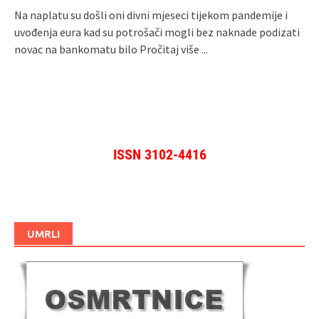
Na naplatu su došli oni divni mjeseci tijekom pandemije i
uvođenja eura kad su potrošači mogli bez naknade podizati
novac na bankomatu bilo
Pročitaj više ...
ISSN 3102-4416
UMRLI