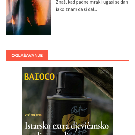
Znaš, kad padne mrak i ugasi se dan
iako znam da si dal...
OGLAŠAVANJE