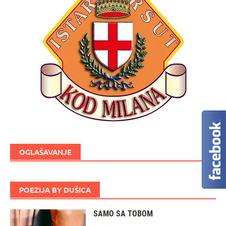
OGLAŠAVANJE
POEZIJA BY DUŠICA
SAMO SA TOBOM