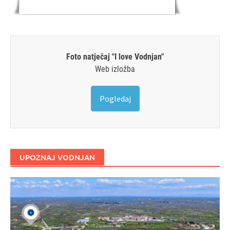
Foto natječaj "I love Vodnjan"
Web izložba
Pogledaj
UPOZNAJ VODNJAN