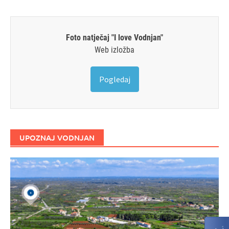
Foto natječaj "I love Vodnjan"
Web izložba
Pogledaj
UPOZNAJ VODNJAN