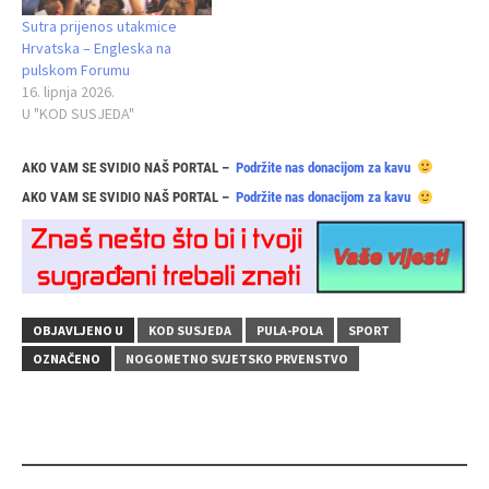
Sutra prijenos utakmice
Hrvatska – Engleska na
pulskom Forumu
16. lipnja 2026.
U "KOD SUSJEDA"
AKO VAM SE SVIDIO NAŠ PORTAL –
Podržite nas donacijom za kavu
AKO VAM SE SVIDIO NAŠ PORTAL –
Podržite nas donacijom za kavu
OBJAVLJENO U
KOD SUSJEDA
PULA-POLA
SPORT
OZNAČENO
NOGOMETNO SVJETSKO PRVENSTVO