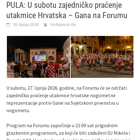
PULA: U subotu zajedničko praćenje
utakmice Hrvatska – Gana na Forumu
26. lipnja 2026.
Vodnjanski Đir
U subotu, 27. lipnja 2026. godine, na Forumu će se održati
zajedničko praćenje utakmice hrvatske nogometne
reprezentacije protiv Gane na Svjetskom prvenstvu u
nogometu.
Program na Forumu započinje u 21:00 sat prigodnim
glazbenim programom, za koji će biti zaduženi DJ Nikola i