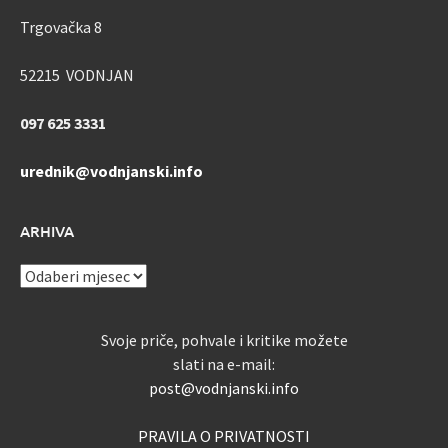
Trgovačka 8
52215 VODNJAN
097 625 3331
urednik@vodnjanski.info
ARHIVA
ARHIVA
Svoje priče, pohvale i kritike možete
slati na e-mail:
post@vodnjanski.info
PRAVILA O PRIVATNOSTI