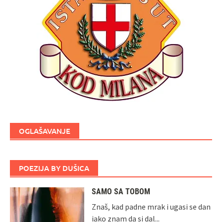
OGLAŠAVANJE
POEZIJA BY DUŠICA
SAMO SA TOBOM
Znaš, kad padne mrak i ugasi se dan
iako znam da si dal...