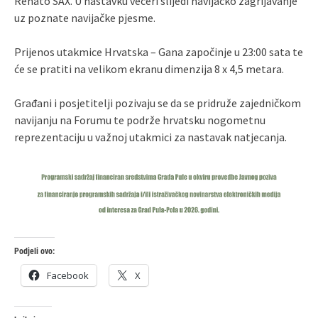
Renato SAX. U nastavku večeri slijedi navijačko zagrijavanje
uz poznate navijačke pjesme.
Prijenos utakmice Hrvatska – Gana započinje u 23:00 sata te
će se pratiti na velikom ekranu dimenzija 8 x 4,5 metara.
Građani i posjetitelji pozivaju se da se pridruže zajedničkom
navijanju na Forumu te podrže hrvatsku nogometnu
reprezentaciju u važnoj utakmici za nastavak natjecanja.
Podjeli ovo:
Facebook
X