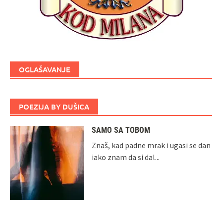
OGLAŠAVANJE
POEZIJA BY DUŠICA
SAMO SA TOBOM
Znaš, kad padne mrak i ugasi se dan
iako znam da si dal...