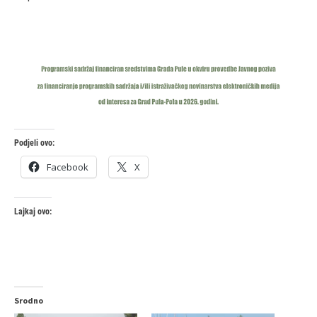
Podjeli ovo:
Facebook
X
Lajkaj ovo:
Srodno