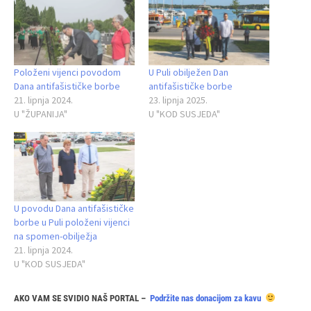
Položeni vijenci povodom
U Puli obilježen Dan
Dana antifašističke borbe
antifašističke borbe
21. lipnja 2024.
23. lipnja 2025.
U "ŽUPANIJA"
U "KOD SUSJEDA"
U povodu Dana antifašističke
borbe u Puli položeni vijenci
na spomen-obilježja
21. lipnja 2024.
U "KOD SUSJEDA"
AKO VAM SE SVIDIO NAŠ PORTAL –
Podržite nas donacijom za kavu