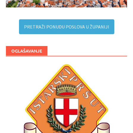
PRETRAŽI PONUDU POSLOVA U ŽUPANIJI
OGLAŠAVANJE