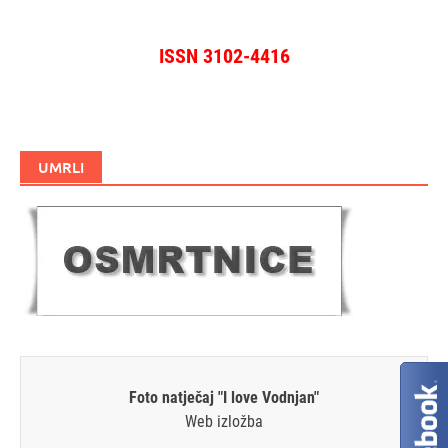
ISSN 3102-4416
UMRLI
Foto natječaj "I love Vodnjan"
Web izložba