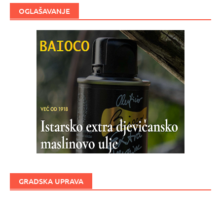
OGLAŠAVANJE
GRADSKA UPRAVA