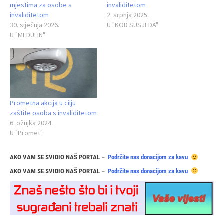
mjestima za osobe s
invaliditetom
invaliditetom
2. srpnja 2025.
30. siječnja 2026.
U "KOD SUSJEDA"
U "MEDULIN"
Prometna akcija u cilju
zaštite osoba s invaliditetom
6. ožujka 2024.
U "Promet"
AKO VAM SE SVIDIO NAŠ PORTAL –
Podržite nas donacijom za kavu
AKO VAM SE SVIDIO NAŠ PORTAL –
Podržite nas donacijom za kavu