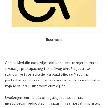
Ilustracija
Općina Medulin nastavlja s aktivnostima usmjerenima na
stvaranje pristupačnog i uključivog okruženja za sve
stanovnike i posjetitelje. Na plaži Bijeca u Medulinu
postavljena su dva sanitarna čvora za osobe s invaliditetom
koja se otvaraju sustavom euroključa.
Uvođenjem euroključa omogućuje se osobama s
invaliditetom jednostavniji, sigurniji i samostalniji pristup