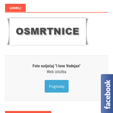
UMRLI
Foto natječaj "I love Vodnjan"
Web izložba
Pogledaj