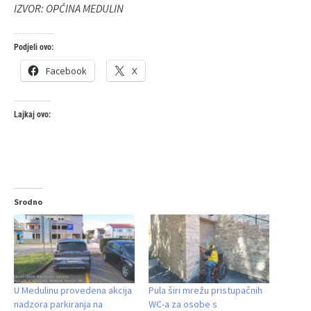
IZVOR: OPĆINA MEDULIN
Podjeli ovo:
Facebook
X
Lajkaj ovo:
Srodno
U Medulinu provedena akcija
Pula širi mrežu pristupačnih
nadzora parkiranja na
WC-a za osobe s