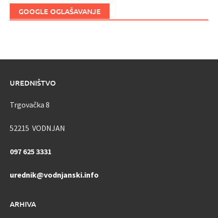
GOOGLE OGLAŠAVANJE
UREDNIŠTVO
Trgovačka 8
52215 VODNJAN
097 625 3331
urednik@vodnjanski.info
ARHIVA