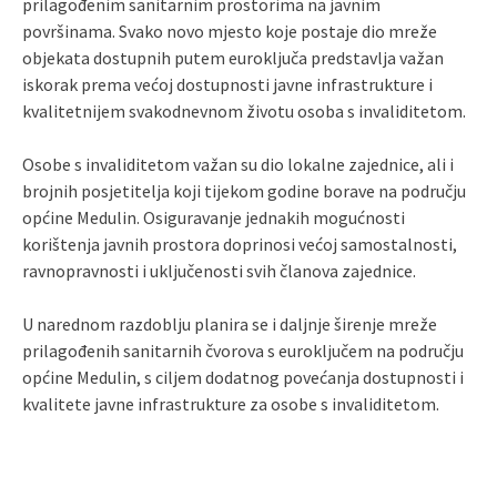
prilagođenim sanitarnim prostorima na javnim
površinama. Svako novo mjesto koje postaje dio mreže
objekata dostupnih putem euroključa predstavlja važan
iskorak prema većoj dostupnosti javne infrastrukture i
kvalitetnijem svakodnevnom životu osoba s invaliditetom.
Osobe s invaliditetom važan su dio lokalne zajednice, ali i
brojnih posjetitelja koji tijekom godine borave na području
općine Medulin. Osiguravanje jednakih mogućnosti
korištenja javnih prostora doprinosi većoj samostalnosti,
ravnopravnosti i uključenosti svih članova zajednice.
U narednom razdoblju planira se i daljnje širenje mreže
prilagođenih sanitarnih čvorova s euroključem na području
općine Medulin, s ciljem dodatnog povećanja dostupnosti i
kvalitete javne infrastrukture za osobe s invaliditetom.