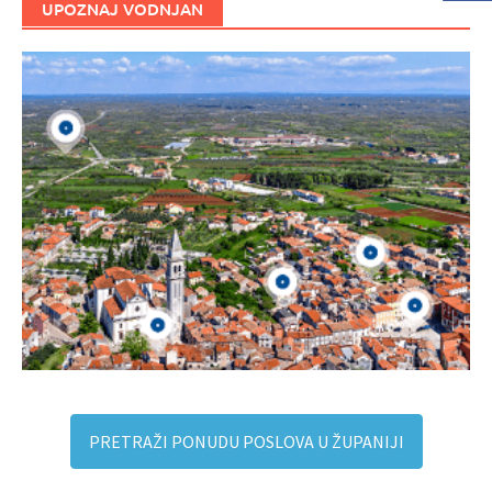
UPOZNAJ VODNJAN
PRETRAŽI PONUDU POSLOVA U ŽUPANIJI