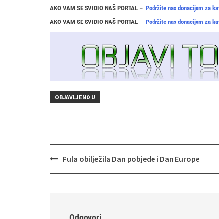
AKO VAM SE SVIDIO NAŠ PORTAL –
Podržite nas donacijom za ka
AKO VAM SE SVIDIO NAŠ PORTAL –
Podržite nas donacijom za ka
OBJAVLJENO U
Navigacija
Pula obilježila Dan pobjede i Dan Europe
objava
Odgovori