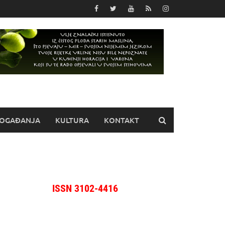
OGAĐANJA
KULTURA
KONTAKT
ISSN 3102-4416