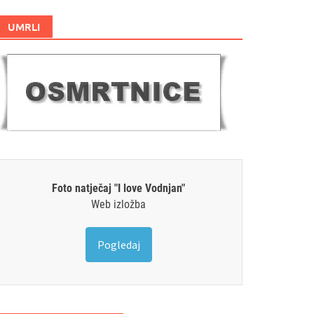
UMRLI
Foto natječaj "I love Vodnjan"
Web izložba
Pogledaj