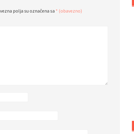
vezna polja su označena sa
* (obavezno)