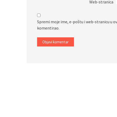
Web-stranica
Spremi moje ime, e-poštu i web-stranicu u o
komentirao.