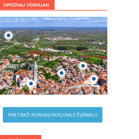
UPOZNAJ VODNJAN
PRETRAŽI PONUDU POSLOVA U ŽUPANIJI