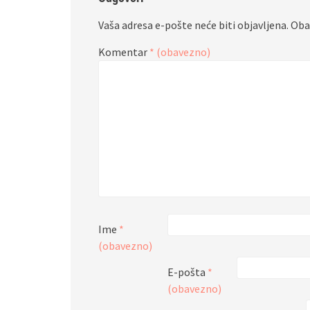
Vaša adresa e-pošte neće biti objavljena.
Oba
Komentar
* (obavezno)
Ime
*
(obavezno)
E-pošta
*
(obavezno)