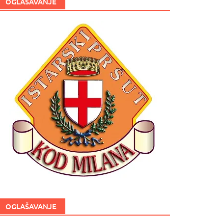
OGLAŠAVANJE
OGLAŠAVANJE