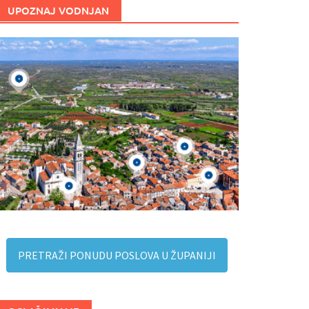
UPOZNAJ VODNJAN
PRETRAŽI PONUDU POSLOVA U ŽUPANIJI