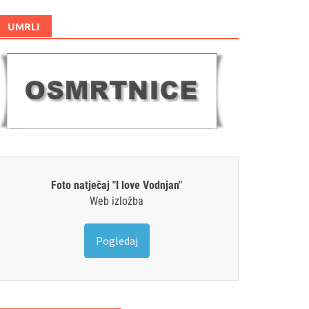
UMRLI
Foto natječaj "I love Vodnjan"
Web izložba
Pogledaj