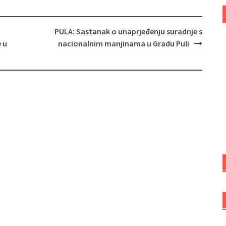
PULA: Sastanak o unaprjeđenju suradnje s
 u
nacionalnim manjinama u Gradu Puli