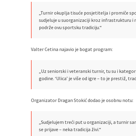
„Turnir okuplja tisuće posjetitelja i promiče sp
sudjeluje u suorganizaciji kroz infrastrukturu i
podrže ovu sportsku tradiciju.“
Valter Cetina najavio je bogat program:
„Uz seniorski i veteranski turnir, tu su i kategor
godine. ‘Ulica’ je više od igre – to je prestiž, trad
Organizator Dragan Stokić dodao je osobnu notu:
„Sudjelujem treći put u organizaciji, a turnir s
se prijave – neka tradicija živi.“