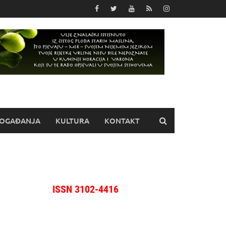
OGAĐANJA
KULTURA
KONTAKT
ISSN 3102-4416