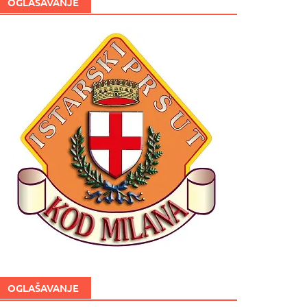
OGLAŠAVANJE
OGLAŠAVANJE