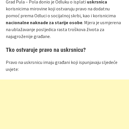
Grad Pula – Pola donio je Odluku o isplati
uskrsnica
korisnicima mirovine koji ostvaruju pravo na dodatnu
pomoć prema Odluci o socijalnoj skrbi, kao i korisnicima
nacionalne naknade za starije osobe
. Mjera je usmjerena
na ublažavanje posljedica rasta troškova života za
najugroženije građane.
Tko ostvaruje pravo na uskrsnicu?
Pravo na uskrsnicu imaju građani koji ispunjavaju sljedeće
uvjete: