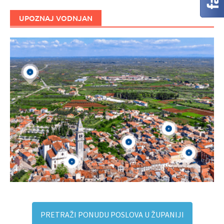
UPOZNAJ VODNJAN
PRETRAŽI PONUDU POSLOVA U ŽUPANIJI