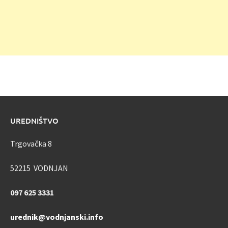
UREDNIŠTVO
Trgovačka 8
52215 VODNJAN
097 625 3331
urednik@vodnjanski.info