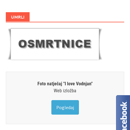
UMRLI
Foto natječaj "I love Vodnjan"
Web izložba
Pogledaj