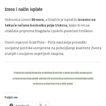
Iznos i način isplate
Uskrsnica iznosi
80 eura
, a Grad će je isplatiti
izravno na
tekuće račune korisnika prije Uskrsa
, kako bi im se
olakšala priprema blagdana i pokrili povećani troškovi.
Ovom mjerom Grad Pula – Pola nastavlja provoditi
socijalne politike usmjerene na poboljšanje kvalitete života
starijih i socijalno osjetljivih skupina.
Podjeli ovo:
Facebook
X