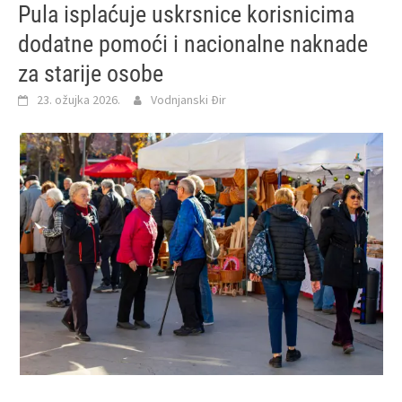
Pula isplaćuje uskrsnice korisnicima
dodatne pomoći i nacionalne naknade
za starije osobe
23. ožujka 2026.
Vodnjanski Đir