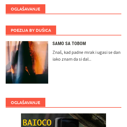
OGLAŠAVANJE
POEZIJA BY DUŠICA
SAMO SA TOBOM
Znaš, kad padne mrak i ugasi se dan
iako znam da si dal...
OGLAŠAVANJE