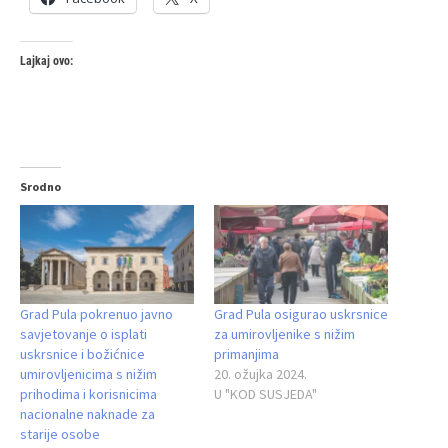
Lajkaj ovo:
Srodno
Grad Pula pokrenuo javno
Grad Pula osigurao uskrsnice
savjetovanje o isplati
za umirovljenike s nižim
uskrsnice i božićnice
primanjima
umirovljenicima s nižim
20. ožujka 2024.
prihodima i korisnicima
U "KOD SUSJEDA"
nacionalne naknade za
starije osobe