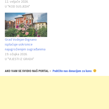
12. veljače 2026.
U "KOD SUSJEDA"
Grad Vodnjan-Dignano
isplaćuje uskrsnice
najugroženijim sugrađanima
19. ožujka 2026.
U "VIJESTI IZ GRADA"
AKO VAM SE SVIDIO NAŠ PORTAL –
Podržite nas donacijom za kavu