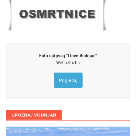
Foto natječaj "I love Vodnjan"
Web izložba
Pogledaj
UPOZNAJ VODNJAN