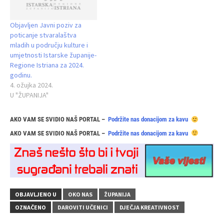
Objavljen Javni poziv za
poticanje stvaralaštva
mladih u području kulture i
umjetnosti Istarske županije-
Regione Istriana za 2024.
godinu.
4. ožujka 2024.
U "ŽUPANIJA"
AKO VAM SE SVIDIO NAŠ PORTAL –
Podržite nas donacijom za kavu
AKO VAM SE SVIDIO NAŠ PORTAL –
Podržite nas donacijom za kavu
OBJAVLJENO U
OKO NAS
ŽUPANIJA
OZNAČENO
DAROVITI UČENICI
DJEČJA KREATIVNOST