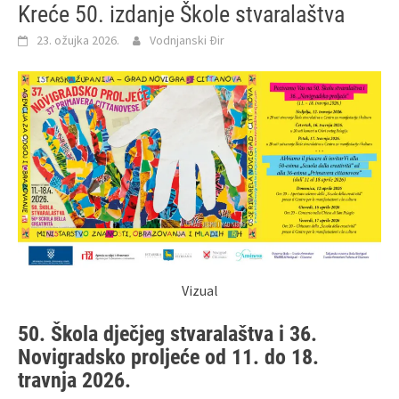
Kreće 50. izdanje Škole stvaralaštva
23. ožujka 2026.
Vodnjanski Đir
Vizual
50. Škola dječjeg stvaralaštva i 36.
Novigradsko proljeće od 11. do 18.
travnja 2026.