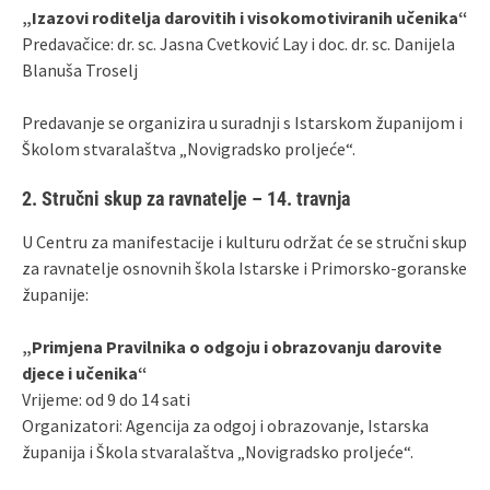
„Izazovi roditelja darovitih i visokomotiviranih učenika“
Predavačice: dr. sc. Jasna Cvetković Lay i doc. dr. sc. Danijela
Blanuša Troselj
Predavanje se organizira u suradnji s Istarskom županijom i
Školom stvaralaštva „Novigradsko proljeće“.
2. Stručni skup za ravnatelje – 14. travnja
U Centru za manifestacije i kulturu održat će se stručni skup
za ravnatelje osnovnih škola Istarske i Primorsko‑goranske
županije:
„Primjena Pravilnika o odgoju i obrazovanju darovite
djece i učenika“
Vrijeme: od 9 do 14 sati
Organizatori: Agencija za odgoj i obrazovanje, Istarska
županija i Škola stvaralaštva „Novigradsko proljeće“.