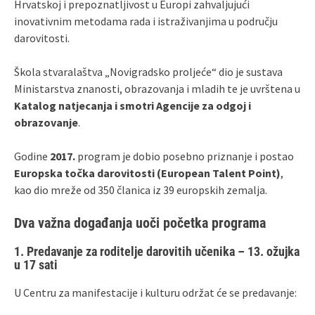
Hrvatskoj i prepoznatljivost u Europi zahvaljujući
inovativnim metodama rada i istraživanjima u području
darovitosti.
Škola stvaralaštva „Novigradsko proljeće“ dio je sustava
Ministarstva znanosti, obrazovanja i mladih te je uvrštena u
Katalog natjecanja i smotri Agencije za odgoj i
obrazovanje
.
Godine
2017.
program je dobio posebno priznanje i postao
Europska točka darovitosti (European Talent Point)
,
kao dio mreže od 350 članica iz 39 europskih zemalja.
Dva važna događanja uoči početka programa
1. Predavanje za roditelje darovitih učenika – 13. ožujka
u 17 sati
U Centru za manifestacije i kulturu održat će se predavanje: