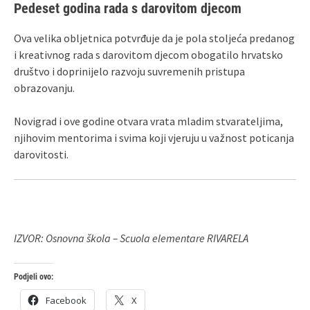
Pedeset godina rada s darovitom djecom
Ova velika obljetnica potvrđuje da je pola stoljeća predanog
i kreativnog rada s darovitom djecom obogatilo hrvatsko
društvo i doprinijelo razvoju suvremenih pristupa
obrazovanju.
Novigrad i ove godine otvara vrata mladim stvarateljima,
njihovim mentorima i svima koji vjeruju u važnost poticanja
darovitosti.
IZVOR: Osnovna škola – Scuola elementare RIVARELA
Podjeli ovo:
Facebook
X