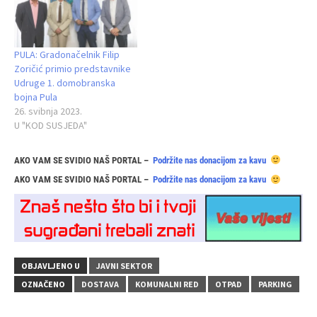
PULA: Gradonačelnik Filip
Zoričić primio predstavnike
Udruge 1. domobranska
bojna Pula
26. svibnja 2023.
U "KOD SUSJEDA"
AKO VAM SE SVIDIO NAŠ PORTAL –
Podržite nas donacijom za kavu
AKO VAM SE SVIDIO NAŠ PORTAL –
Podržite nas donacijom za kavu
OBJAVLJENO U
JAVNI SEKTOR
OZNAČENO
DOSTAVA
KOMUNALNI RED
OTPAD
PARKING