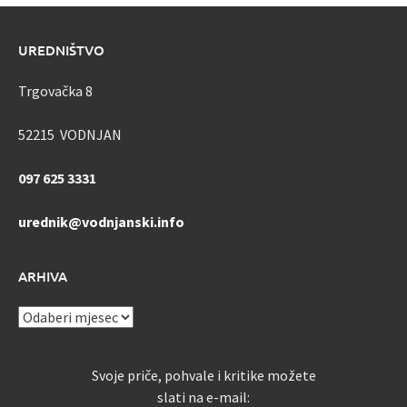
UREDNIŠTVO
Trgovačka 8
52215 VODNJAN
097 625 3331
urednik@vodnjanski.info
ARHIVA
ARHIVA
Svoje priče, pohvale i kritike možete
slati na e-mail: