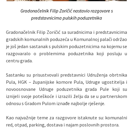
Gradonačelnik Filip Zoričić nastavio razgovore s
predstavnicima pulskih poduzetnika
Gradonačelnik Filip Zoričić sa suradnicima i predstavnicima
gradskih komunalnih poduzeća u Komunalnoj palači održao
je još jedan sastanak s pulskim poduzetnicima na kojemu se
razgovaralo o problemima poduzetnika koji posluju u
centru grada.
Sastanku su prisustvovali predstavnici Udruženja obrtnika
Pula, HGK – županijske komore Pula, Udruge ugostitelja i
novoosnovane Udruge poduzetnika grada Pule koji su
iznijeli svoje poteškoće i izrazili želju da se u partnerskom
odnosu s Gradom Pulom iznađe najbolje rješenje.
Kao najvažnije teme za razgovore istaknute su: komunalni
red, otpad, parking, dostava i najam poslovnih prostora.