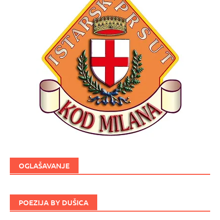
OGLAŠAVANJE
POEZIJA BY DUŠICA