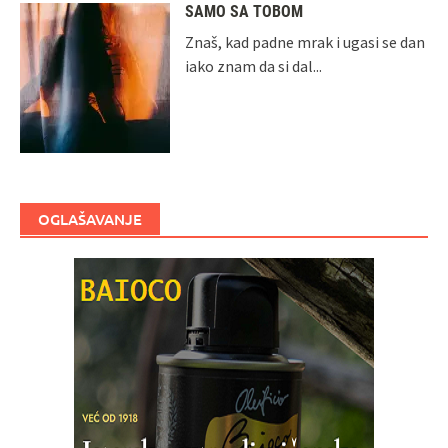
SAMO SA TOBOM
Znaš, kad padne mrak i ugasi se dan
iako znam da si dal...
OGLAŠAVANJE