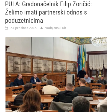
PULA: Gradonačelnik Filip Zoričić:
Želimo imati partnerski odnos s
poduzetnicima
23. prosinca 2022.
Vodnjanski Đir