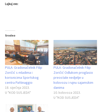
Lajkaj ovo:
Srodno
PULA: Gradonačelnik Filip
PULA: Gradonačelnik Filip
Zoričić s mladima i
Zoričić Odlukom proglasio
korisnicima Sportskog
preostale nedjelje u
centra Pattinaggio
kolovozu i rujnu sajamskim
18. siječnja 2023.
danima
U "KOD SUSJEDA"
10. kolovoza 2023.
U "KOD SUSJEDA"