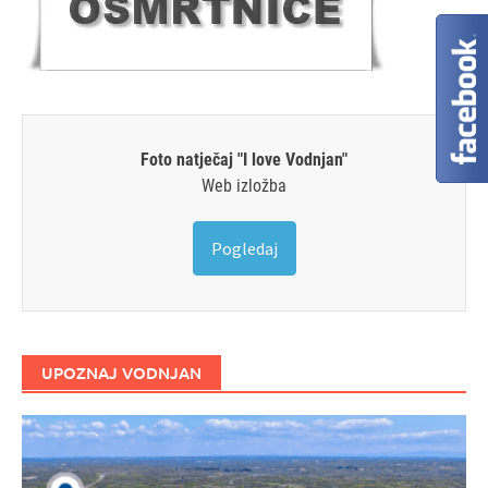
Foto natječaj "I love Vodnjan"
Web izložba
Pogledaj
UPOZNAJ VODNJAN