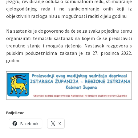
jezgru, revidiranje odluka o komunalnom redu, stimuliranje
cjelogodišnjeg rada i ne sankcioniranje onih koji iz
objektivnih razloga nisu u mogućnosti raditi cijelu godinu.
Na sastanku je dogovoreno da će se za svaku pojedinu temu
organizirati tematski sastanak na kojem će se predstaviti
trenutno stanje i moguća rješenja. Nastavak razgovora s
pulskim poduzetnicima zakazan je za 27. prosinca 2022.
godine.
Podjeli ovo:
Facebook
X