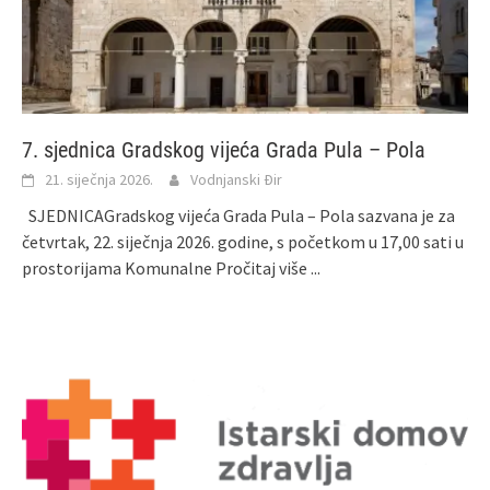
7. sjednica Gradskog vijeća Grada Pula – Pola
21. siječnja 2026.
Vodnjanski Đir
SJEDNICAGradskog vijeća Grada Pula – Pola sazvana je za
četvrtak, 22. siječnja 2026. godine, s početkom u 17,00 sati u
prostorijama Komunalne
Pročitaj više ...