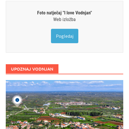
Foto natječaj "I love Vodnjan"
Web izložba
Pogledaj
UPOZNAJ VODNJAN