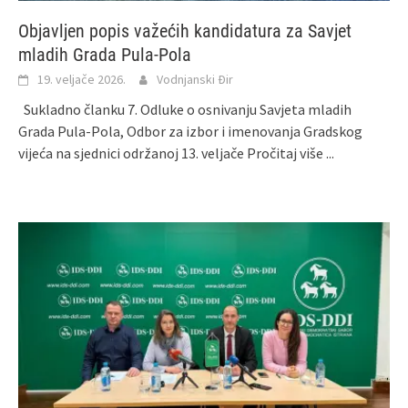
Objavljen popis važećih kandidatura za Savjet
mladih Grada Pula-Pola
19. veljače 2026.
Vodnjanski Đir
Sukladno članku 7. Odluke o osnivanju Savjeta mladih
Grada Pula-Pola, Odbor za izbor i imenovanja Gradskog
vijeća na sjednici održanoj 13. veljače
Pročitaj više ...