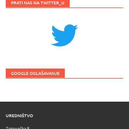
PRATI NAS NA TWITTER_U
GOOGLE OGLAŠAVANJE
UREDNIŠTVO
Trgovačka 8