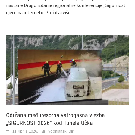
nastane Drugo izdanje regionalne konferencije „Sigurnost
djece na internetu:
Pročitaj više ...
Održana međuresorna vatrogasna vježba
„SIGURNOST 2026“ kod Tunela Učka
11. lipnja 2026.
Vodnjanski Đir