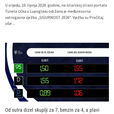
U srijedu, 10. lipnja 2026. godine, na istarskoj strani portala
Tunela Učka u Lupoglavu održana je međuresorna
vatrogasna vježba „SIGURNOST 2026“. Vježbu su
Pročitaj
više ...
Od sutra dizel skuplji za 7, benzin za 4, a plavi