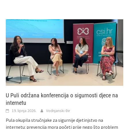
U Puli održana konferencija o sigurnosti djece na
internetu
19. lipnja 2026.
Vodnjanski Đir
Pula okupila stručnjake za sigurnije djetinjstvo na
internetu: prevencija mora početi prije nego što problem