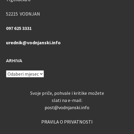
52215 VODNJAN
097 625 3331
urednik@vodnjanski.info
ARHIVA
ARHIVA
Svoje priče, pohvale i kritike možete
slati na e-mail:
post@vodnjanski.info
PRAVILA O PRIVATNOSTI