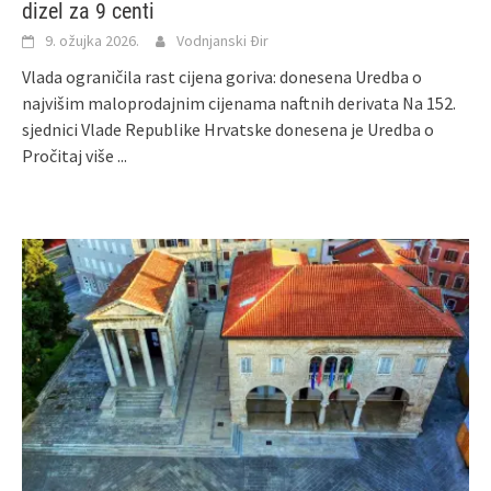
dizel za 9 centi
9. ožujka 2026.
Vodnjanski Đir
Vlada ograničila rast cijena goriva: donesena Uredba o
najvišim maloprodajnim cijenama naftnih derivata Na 152.
sjednici Vlade Republike Hrvatske donesena je Uredba o
Pročitaj više ...