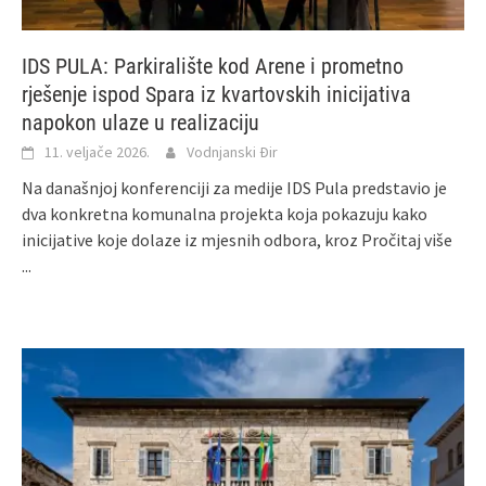
IDS PULA: Parkiralište kod Arene i prometno
rješenje ispod Spara iz kvartovskih inicijativa
napokon ulaze u realizaciju
11. veljače 2026.
Vodnjanski Đir
Na današnjoj konferenciji za medije IDS Pula predstavio je
dva konkretna komunalna projekta koja pokazuju kako
inicijative koje dolaze iz mjesnih odbora, kroz
Pročitaj više
...