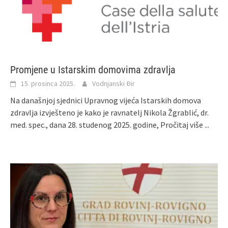
Promjene u Istarskim domovima zdravlja
15. prosinca 2025.
Vodnjanski Đir
Na današnjoj sjednici Upravnog vijeća Istarskih domova
zdravlja izvješteno je kako je ravnatelj Nikola Žgrablić, dr.
med. spec., dana 28. studenog 2025. godine,
Pročitaj više ...