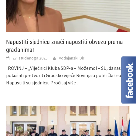
Napustiti sjednicu znači napustiti obvezu prema
građanima!
27. studenoga 2025.
Vodnjanski Đir
ROVINJ – „Vijećnici Kluba SDP-a – Možemo! – SU, danas su
pokušali pretvoriti Gradsko vijeće Rovinja u politički teatar.
Napustili su sjednicu,
Pročitaj više ...