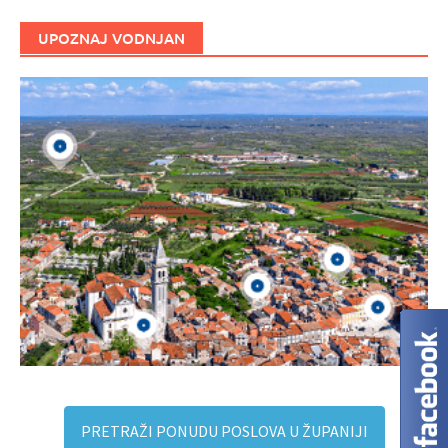
UPOZNAJ VODNJAN
PRETRAŽI PONUDU POSLOVA U ŽUPANIJI