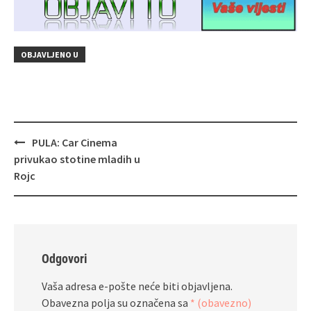
OBJAVLJENO U
Navigacija
PULA: Car Cinema
objava
privukao stotine mladih u
Rojc
Odgovori
Vaša adresa e-pošte neće biti objavljena.
Obavezna polja su označena sa
* (obavezno)