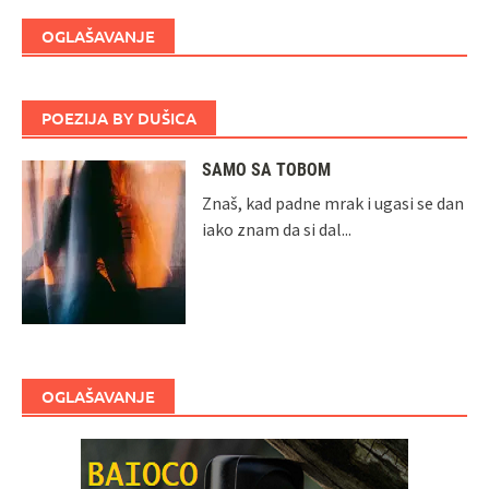
OGLAŠAVANJE
POEZIJA BY DUŠICA
SAMO SA TOBOM
Znaš, kad padne mrak i ugasi se dan
iako znam da si dal...
OGLAŠAVANJE