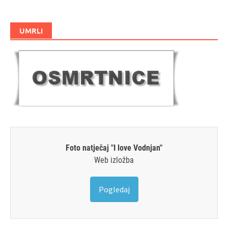
UMRLI
Foto natječaj "I love Vodnjan"
Web izložba
Pogledaj