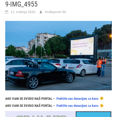
9-IMG_4955
11. svibnja 2026.
Vodnjanski Đir
AKO VAM SE SVIDIO NAŠ PORTAL –
Podržite nas donacijom za kavu
AKO VAM SE SVIDIO NAŠ PORTAL –
Podržite nas donacijom za kavu