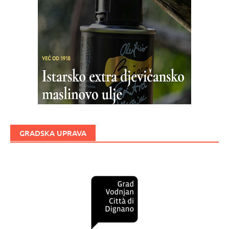
GRADSKA UPRAVA