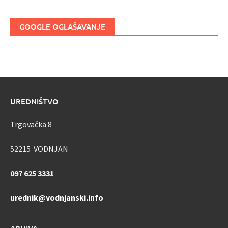
GOOGLE OGLAŠAVANJE
UREDNIŠTVO
Trgovačka 8
52215 VODNJAN
097 625 3331
urednik@vodnjanski.info