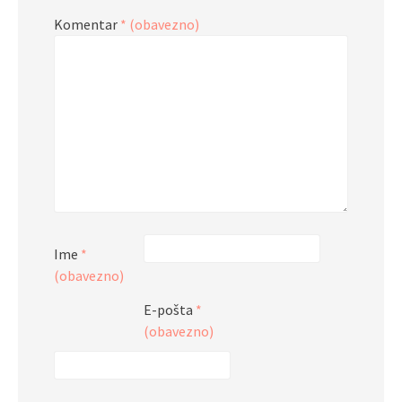
Komentar
* (obavezno)
Ime
*
(obavezno)
E-pošta
*
(obavezno)