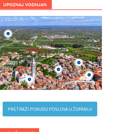
UPOZNAJ VODNJAN
PRETRAŽI PONUDU POSLOVA U ŽUPANIJI