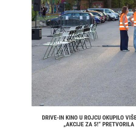
DRIVE‑IN KINO U ROJCU OKUPILO VIŠ
„AKCIJE ZA 5!“ PRETVORILA