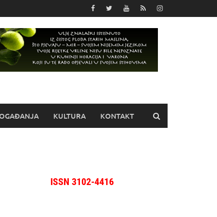
OGAĐANJA
KULTURA
KONTAKT
ISSN 3102-4416