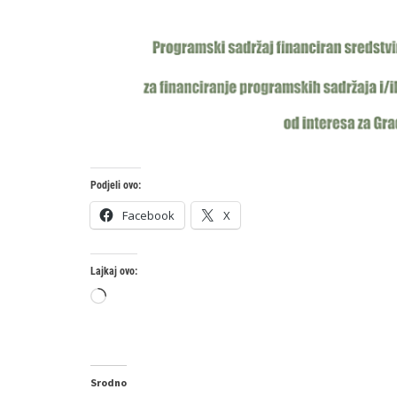
Podjeli ovo:
Facebook
X
Lajkaj ovo:
Loading…
Srodno