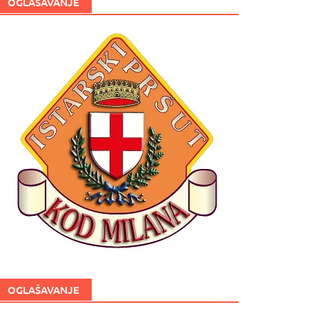
OGLAŠAVANJE
OGLAŠAVANJE