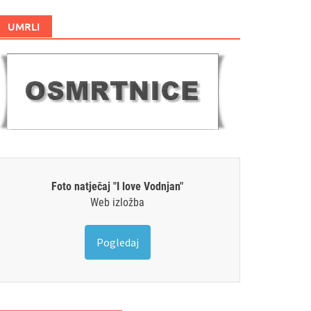
UMRLI
Foto natječaj "I love Vodnjan"
Web izložba
Pogledaj