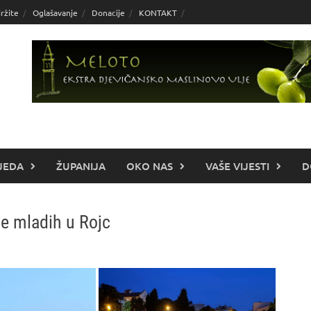
ržite
Oglašavanje
Donacije
KONTAKT
JEDA
ŽUPANIJA
OKO NAS
VAŠE VIJESTI
D
e mladih u Rojc