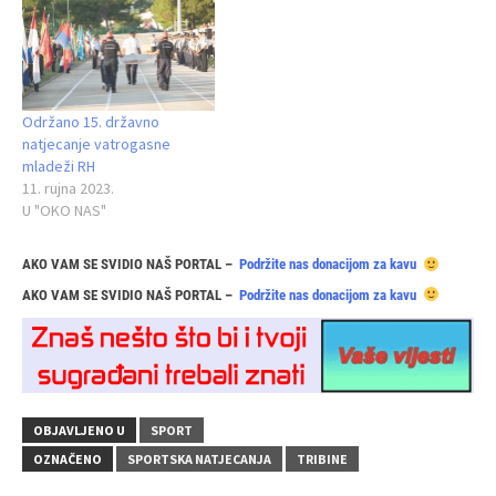
Održano 15. državno
natjecanje vatrogasne
mladeži RH
11. rujna 2023.
U "OKO NAS"
AKO VAM SE SVIDIO NAŠ PORTAL –
Podržite nas donacijom za kavu
AKO VAM SE SVIDIO NAŠ PORTAL –
Podržite nas donacijom za kavu
OBJAVLJENO U
SPORT
OZNAČENO
SPORTSKA NATJECANJA
TRIBINE