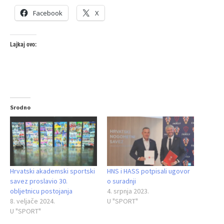
Facebook
X
Lajkaj ovo:
Srodno
Hrvatski akademski sportski
HNS i HASS potpisali ugovor
savez proslavio 30.
o suradnji
obljetnicu postojanja
4. srpnja 2023.
8. veljače 2024.
U "SPORT"
U "SPORT"