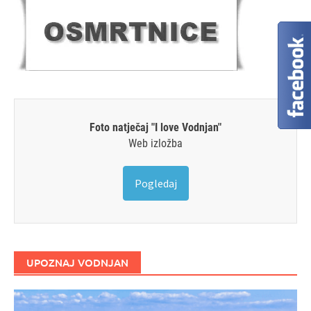
Foto natječaj "I love Vodnjan"
Web izložba
Pogledaj
UPOZNAJ VODNJAN