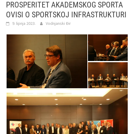
PROSPERITET AKADEMSKOG SPORTA
OVISI O SPORTSKOJ INFRASTRUKTURI
9. lipnja 2023.
Vodnjanski Đir