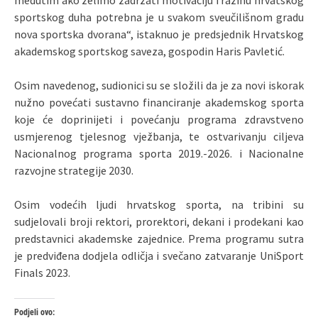
sportskog duha potrebna je u svakom sveučilišnom gradu
nova sportska dvorana“, istaknuo je predsjednik Hrvatskog
akademskog sportskog saveza, gospodin Haris Pavletić.
Osim navedenog, sudionici su se složili da je za novi iskorak
nužno povećati sustavno financiranje akademskog sporta
koje će doprinijeti i povećanju programa zdravstveno
usmjerenog tjelesnog vježbanja, te ostvarivanju ciljeva
Nacionalnog programa sporta 2019.-2026. i Nacionalne
razvojne strategije 2030.
Osim vodećih ljudi hrvatskog sporta, na tribini su
sudjelovali broji rektori, prorektori, dekani i prodekani kao
predstavnici akademske zajednice. Prema programu sutra
je predviđena dodjela odličja i svečano zatvaranje UniSport
Finals 2023.
Podjeli ovo: