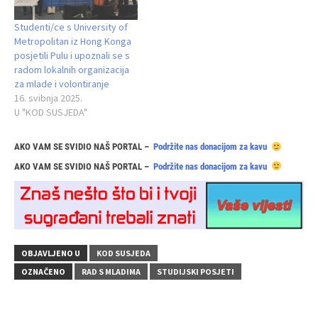
Studenti/ce s University of
Metropolitan iz Hong Konga
posjetili Pulu i upoznali se s
radom lokalnih organizacija
za mlade i volontiranje
16. svibnja 2025.
U "KOD SUSJEDA"
AKO VAM SE SVIDIO NAŠ PORTAL –
Podržite nas donacijom za kavu
AKO VAM SE SVIDIO NAŠ PORTAL –
Podržite nas donacijom za kavu
OBJAVLJENO U
KOD SUSJEDA
OZNAČENO
RAD S MLADIMA
STUDIJSKI POSJETI