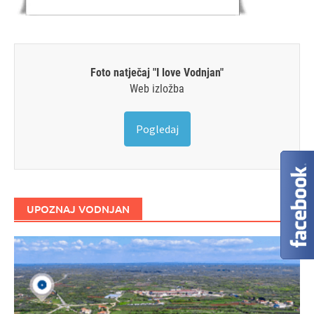
Foto natječaj "I love Vodnjan"
Web izložba
Pogledaj
UPOZNAJ VODNJAN