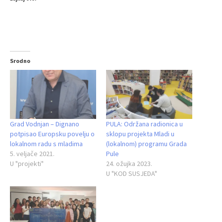
Srodno
Grad Vodnjan – Dignano
PULA: Održana radionica u
potpisao Europsku povelju o
sklopu projekta Mladi u
lokalnom radu s mladima
(lokalnom) programu Grada
5. veljače 2021.
Pule
U "projekti"
24. ožujka 2023.
U "KOD SUSJEDA"