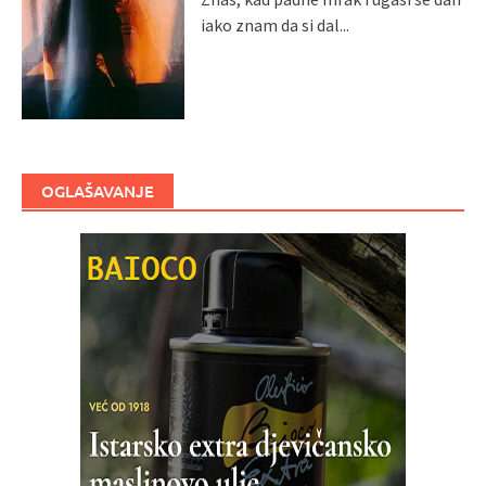
iako znam da si dal...
OGLAŠAVANJE