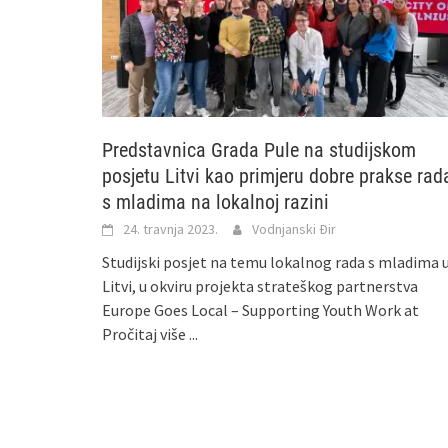
Predstavnica Grada Pule na studijskom
posjetu Litvi kao primjeru dobre prakse rad
s mladima na lokalnoj razini
24. travnja 2023.
Vodnjanski Đir
Studijski posjet na temu lokalnog rada s mladima 
Litvi, u okviru projekta strateškog partnerstva
Europe Goes Local – Supporting Youth Work at
Pročitaj više ...