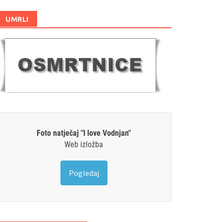
UMRLI
Foto natječaj "I love Vodnjan"
Web izložba
Pogledaj