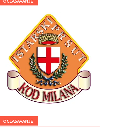
OGLAŠAVANJE
OGLAŠAVANJE