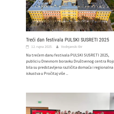
Treći dan festivala PULSKI SUSRETI 2025
12. rujna 2025.
Vodnjanski Đir
Na trećem danu festivala PULSKI SUSRETI 2025,
publici u Dnevnom boravku Društvenog centra Roj
bila su predstavljena različita domaća i regionalna
iskustva u
Pročitaj više ...