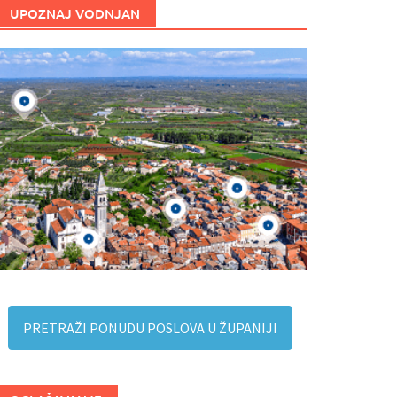
UPOZNAJ VODNJAN
PRETRAŽI PONUDU POSLOVA U ŽUPANIJI