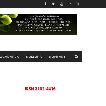
OGAĐANJA
KULTURA
KONTAKT
ISSN 3102-4416