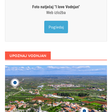
Foto natječaj "I love Vodnjan"
Web izložba
Pogledaj
UPOZNAJ VODNJAN