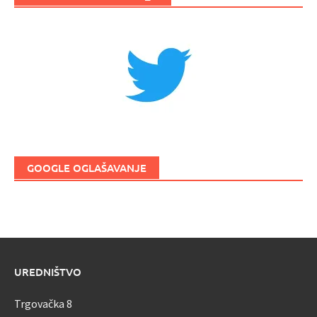
GOOGLE OGLAŠAVANJE
UREDNIŠTVO
Trgovačka 8