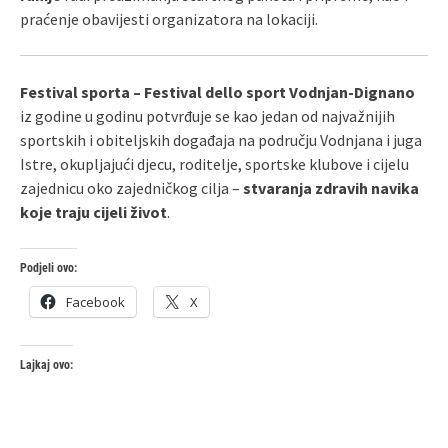
praćenje obavijesti organizatora na lokaciji.
Festival sporta – Festival dello sport Vodnjan‑Dignano
iz godine u godinu potvrđuje se kao jedan od najvažnijih
sportskih i obiteljskih događaja na području Vodnjana i juga
Istre, okupljajući djecu, roditelje, sportske klubove i cijelu
zajednicu oko zajedničkog cilja –
stvaranja zdravih navika
koje traju cijeli život
.
Podjeli ovo:
Facebook
X
Lajkaj ovo: