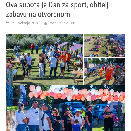
Ova subota je Dan za sport, obitelj i
zabavu na otvorenom
21. svibnja 2026.
Vodnjanski Đir