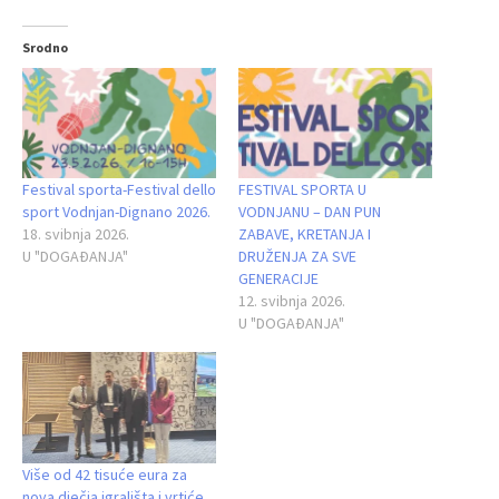
Srodno
Festival sporta-Festival dello
FESTIVAL SPORTA U
sport Vodnjan-Dignano 2026.
VODNJANU – DAN PUN
18. svibnja 2026.
ZABAVE, KRETANJA I
U "DOGAĐANJA"
DRUŽENJA ZA SVE
GENERACIJE
12. svibnja 2026.
U "DOGAĐANJA"
Više od 42 tisuće eura za
nova dječja igrališta i vrtiće