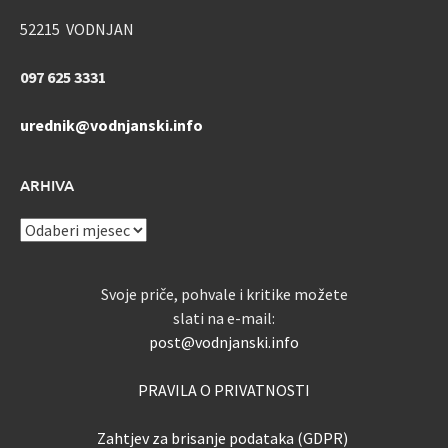
52215 VODNJAN
097 625 3331
urednik@vodnjanski.info
ARHIVA
ARHIVA
Svoje priče, pohvale i kritike možete
slati na e-mail:
post@vodnjanski.info
PRAVILA O PRIVATNOSTI
Zahtjev za brisanje podataka (GDPR)