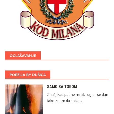
OGLAŠAVANJE
POEZIJA BY DUŠICA
SAMO SA TOBOM
Znaš, kad padne mrak i ugasi se dan
iako znam da si dal...