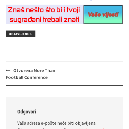
OBJAVLJENO U
Navigacija
Otvorena More Than
objava
Football Conference
Odgovori
Vaša adresa e-pošte neće biti objavljena.