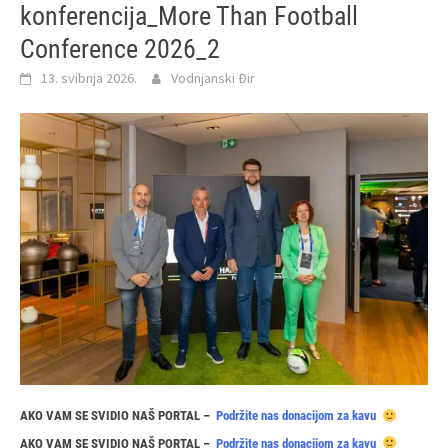
konferencija_More Than Football
Conference 2026_2
13. svibnja 2026.
Vodnjanski Đir
AKO VAM SE SVIDIO NAŠ PORTAL –
Podržite nas donacijom za kavu
AKO VAM SE SVIDIO NAŠ PORTAL –
Podržite nas donacijom za kavu