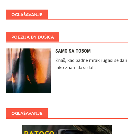
OGLAŠAVANJE
POEZIJA BY DUŠICA
SAMO SA TOBOM
Znaš, kad padne mrak i ugasi se dan
iako znam da si dal...
OGLAŠAVANJE