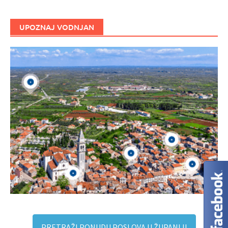
UPOZNAJ VODNJAN
PRETRAŽI PONUDU POSLOVA U ŽUPANIJI