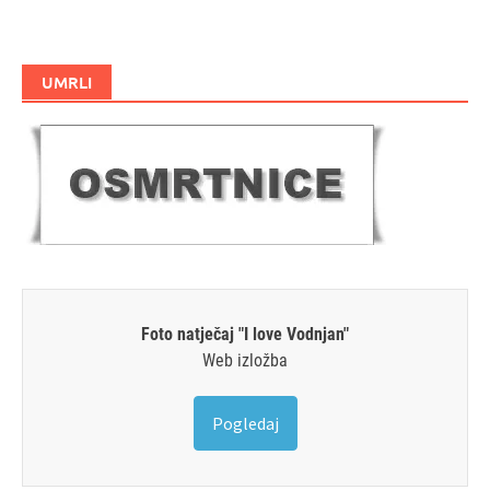
UMRLI
Foto natječaj "I love Vodnjan"
Web izložba
Pogledaj