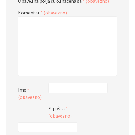
Obavezna polja su označena sa
* (obavezno)
Komentar
* (obavezno)
Ime
*
(obavezno)
E-pošta
*
(obavezno)