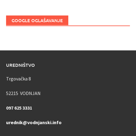
GOOGLE OGLAŠAVANJE
UREDNIŠTVO
Trgovačka 8
52215 VODNJAN
097 625 3331
urednik@vodnjanski.info