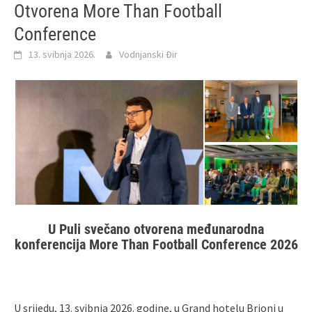
Otvorena More Than Football
Conference
13. svibnja 2026.
Vodnjanski Đir
U Puli svečano otvorena međunarodna
konferencija More Than Football Conference 2026
U srijedu, 13. svibnja 2026. godine, u Grand hotelu Brioni u