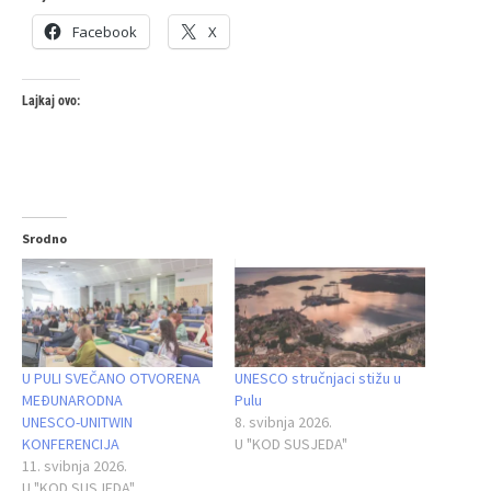
Facebook
X
Lajkaj ovo:
Srodno
U PULI SVEČANO OTVORENA
UNESCO stručnjaci stižu u
MEĐUNARODNA
Pulu
UNESCO‑UNITWIN
8. svibnja 2026.
KONFERENCIJA
U "KOD SUSJEDA"
11. svibnja 2026.
U "KOD SUSJEDA"