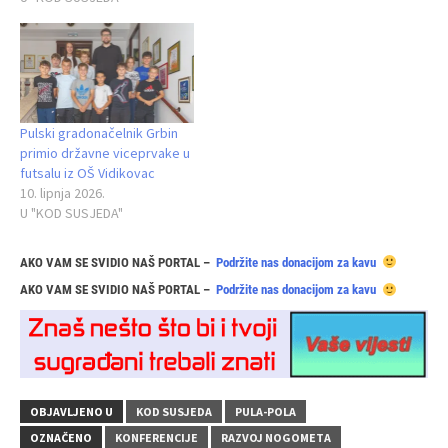
Pulski gradonačelnik Grbin
primio državne viceprvake u
futsalu iz OŠ Vidikovac
10. lipnja 2026.
U "KOD SUSJEDA"
AKO VAM SE SVIDIO NAŠ PORTAL –
Podržite nas donacijom za kavu
AKO VAM SE SVIDIO NAŠ PORTAL –
Podržite nas donacijom za kavu
OBJAVLJENO U
KOD SUSJEDA
PULA-POLA
OZNAČENO
KONFERENCIJE
RAZVOJ NOGOMETA