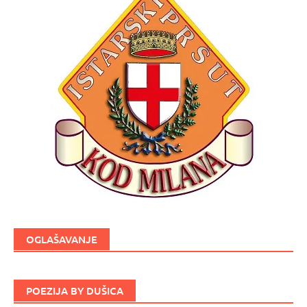
OGLAŠAVANJE
POEZIJA BY DUŠICA