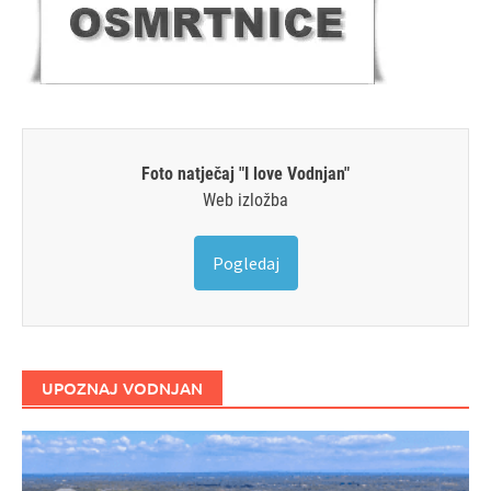
Foto natječaj "I love Vodnjan"
Web izložba
Pogledaj
UPOZNAJ VODNJAN