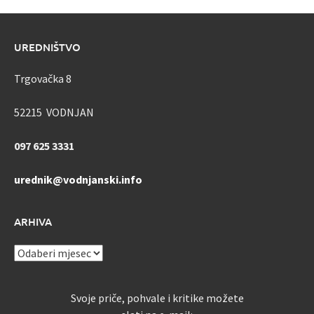
UREDNIŠTVO
Trgovačka 8
52215 VODNJAN
097 625 3331
urednik@vodnjanski.info
ARHIVA
ARHIVA
Svoje priče, pohvale i kritike možete