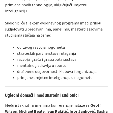
primjene novih tehnologija, uključujući umjetnu
inteligenciju.
Sudionici će tijekom dvodnevnog programa imati priliku
sudjelovati u predavanjima, panelima, masterclassovima i
studijama slučaja na teme:
održivog razvoja nogometa
strateških partnerstava i ulaganja
razvoja igrača i grassroots sustava
mentalnog zdravlja u sportu
društvene odgovornosti klubova i organizacija
primjene umjetne inteligencije u nogometu
Ugledni domaći i međunarodni sudionici
Među istaknutim imenima konferencije nalaze se
Geoff
Wilson
,
Michael Beale
,
Ivan Rakitić
,
Igor Janković
,
Sasha