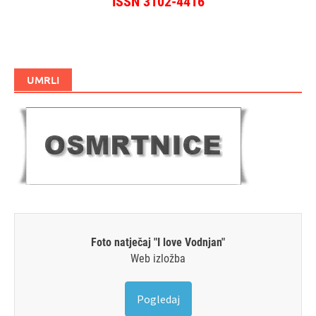
ISSN 3102-4416
UMRLI
Foto natječaj "I love Vodnjan"
Web izložba
Pogledaj