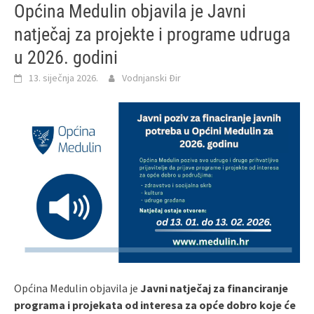
Općina Medulin objavila je Javni
natječaj za projekte i programe udruga
u 2026. godini
13. siječnja 2026.
Vodnjanski Đir
Općina Medulin objavila je
Javni natječaj za financiranje
programa i projekata od interesa za opće dobro koje će