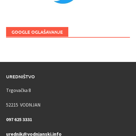
GOOGLE OGLAŠAVANJE
UREDNIŠTVO
Trgovačka 8
52215 VODNJAN
097 625 3331
urednik@vodnjanski.info