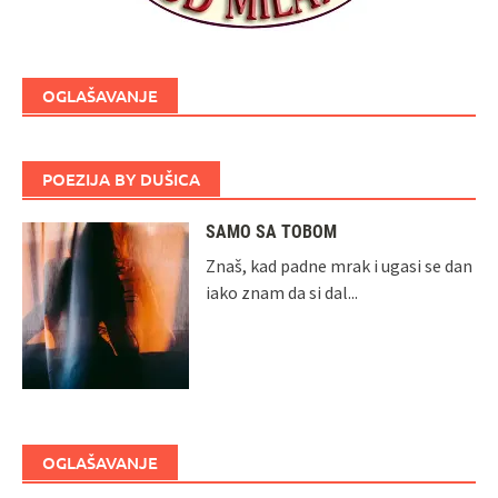
OGLAŠAVANJE
POEZIJA BY DUŠICA
SAMO SA TOBOM
Znaš, kad padne mrak i ugasi se dan
iako znam da si dal...
OGLAŠAVANJE