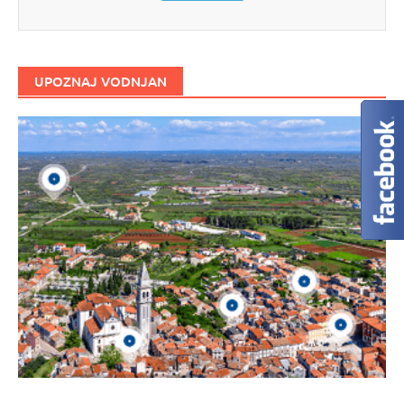
UPOZNAJ VODNJAN