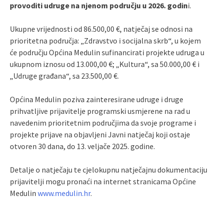
provoditi udruge na njenom području u 2026. godin
i.
Ukupne vrijednosti od 86.500,00 €, natječaj se odnosi na
prioritetna područja: „Zdravstvo i socijalna skrb“, u kojem
će području Općina Medulin sufinancirati projekte udruga u
ukupnom iznosu od 13.000,00 €; „Kultura“, sa 50.000,00 € i
„Udruge građana“, sa 23.500,00 €.
Općina Medulin poziva zainteresirane udruge i druge
prihvatljive prijavitelje programski usmjerene na rad u
navedenim prioritetnim područjima da svoje programe i
projekte prijave na objavljeni Javni natječaj koji ostaje
otvoren 30 dana, do 13. veljače 2025. godine.
Detalje o natječaju te cjelokupnu natječajnu dokumentaciju
prijavitelji mogu pronaći na internet stranicama Općine
Medulin
www.medulin.hr
.