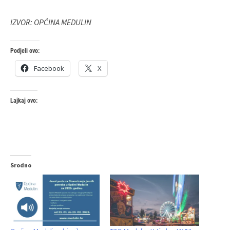
IZVOR: OPĆINA MEDULIN
Podjeli ovo:
Facebook
X
Lajkaj ovo:
Srodno