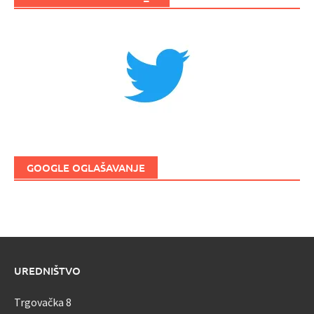
GOOGLE OGLAŠAVANJE
UREDNIŠTVO
Trgovačka 8