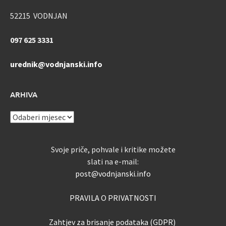
52215 VODNJAN
097 625 3331
urednik@vodnjanski.info
ARHIVA
ARHIVA
Svoje priče, pohvale i kritike možete
slati na e-mail:
post@vodnjanski.info
PRAVILA O PRIVATNOSTI
Zahtjev za brisanje podataka (GDPR)