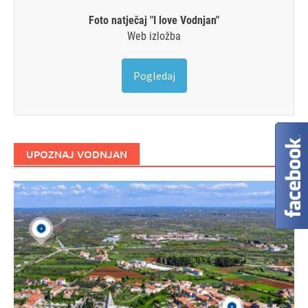
Foto natječaj "I love Vodnjan"
Web izložba
Pogledaj
UPOZNAJ VODNJAN