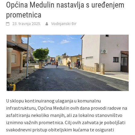
Općina Medulin nastavlja s uređenjem
prometnica
23. travnja 2025.
Vodnjanski Đir
U sklopu kontinuiranog ulaganja u komunalnu
infrastrukturu, Općina Medulin ovih dana provodi radove na
asfaltiranju nekoliko manjih, ali za lokalno stanovništvo
iznimno važnih prometnica. Cilj ovih zahvata je poboljšati
svakodnevni pristup obiteljskim kućama te osigurati