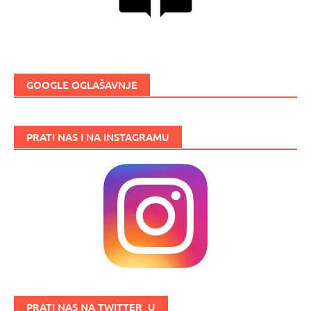
GOOGLE OGLAŠAVNJE
PRATI NAS I NA INSTAGRAMU
PRATI NAS NA TWITTER_U