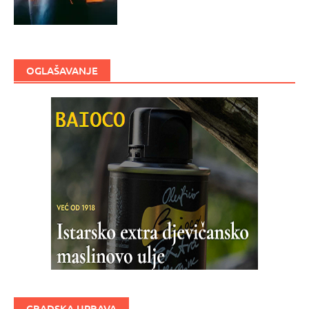
OGLAŠAVANJE
GRADSKA UPRAVA