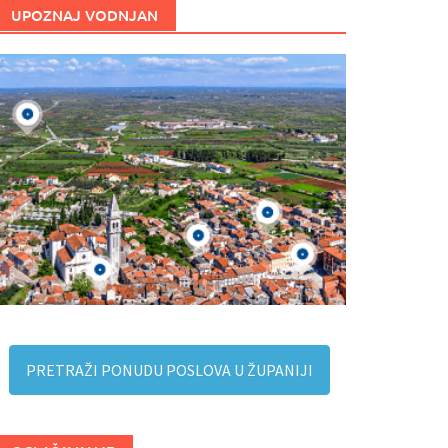
UPOZNAJ VODNJAN
PRETRAŽI PONUDU POSLOVA U ŽUPANIJI