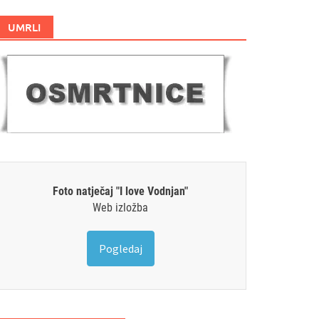
UMRLI
Foto natječaj "I love Vodnjan"
Web izložba
Pogledaj