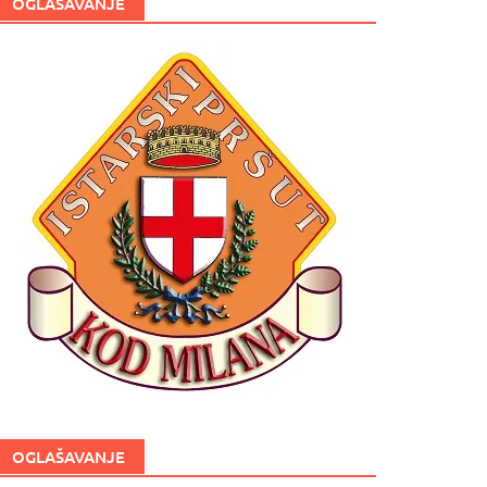
OGLAŠAVANJE
OGLAŠAVANJE