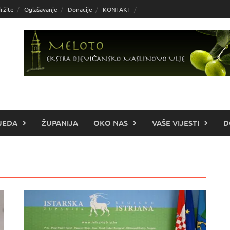
ržite
Oglašavanje
Donacije
KONTAKT
JEDA
ŽUPANIJA
OKO NAS
VAŠE VIJESTI
D