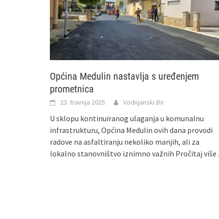
Općina Medulin nastavlja s uređenjem
prometnica
23. travnja 2025.
Vodnjanski Đir
U sklopu kontinuiranog ulaganja u komunalnu
infrastrukturu, Općina Medulin ovih dana provodi
radove na asfaltiranju nekoliko manjih, ali za
lokalno stanovništvo iznimno važnih
Pročitaj više .