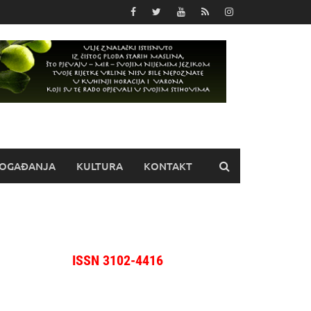
OGAĐANJA
KULTURA
KONTAKT
ISSN 3102-4416