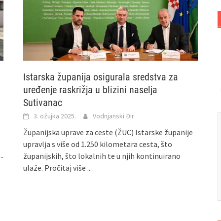
Istarska županija osigurala sredstva za
uređenje raskrižja u blizini naselja
Sutivanac
3. ožujka 2025.
Vodnjanski Đir
Županijska uprave za ceste (ŽUC) Istarske županije
upravlja s više od 1.250 kilometara cesta, što
..
županijskih, što lokalnih te u njih kontinuirano
ulaže.
Pročitaj više ...