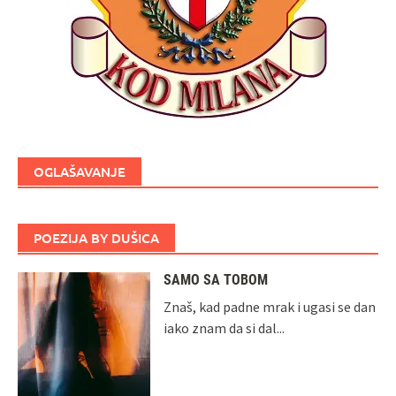
OGLAŠAVANJE
POEZIJA BY DUŠICA
SAMO SA TOBOM
Znaš, kad padne mrak i ugasi se dan
iako znam da si dal...