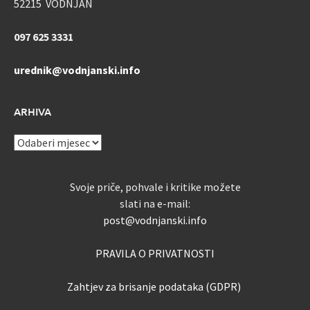
52215 VODNJAN
097 625 3331
urednik@vodnjanski.info
ARHIVA
ARHIVA
Svoje priče, pohvale i kritike možete
slati na e-mail:
post@vodnjanski.info
PRAVILA O PRIVATNOSTI
Zahtjev za brisanje podataka (GDPR)