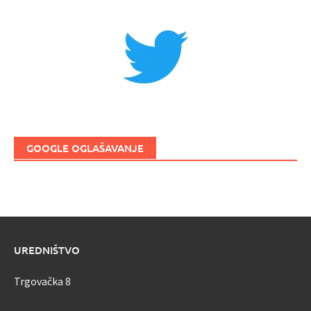
GOOGLE OGLAŠAVANJE
UREDNIŠTVO
Trgovačka 8