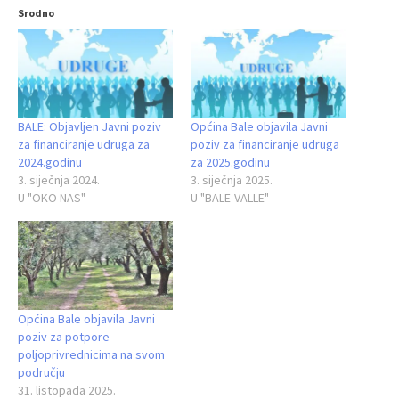
Srodno
BALE: Objavljen Javni poziv
Općina Bale objavila Javni
za financiranje udruga za
poziv za financiranje udruga
2024.godinu
za 2025.godinu
3. siječnja 2024.
3. siječnja 2025.
U "OKO NAS"
U "BALE-VALLE"
Općina Bale objavila Javni
poziv za potpore
poljoprivrednicima na svom
području
31. listopada 2025.