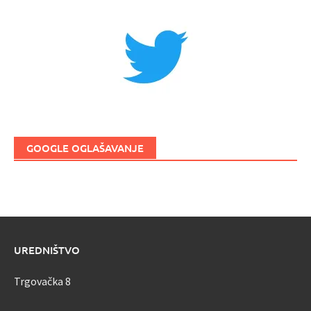
GOOGLE OGLAŠAVANJE
UREDNIŠTVO
Trgovačka 8