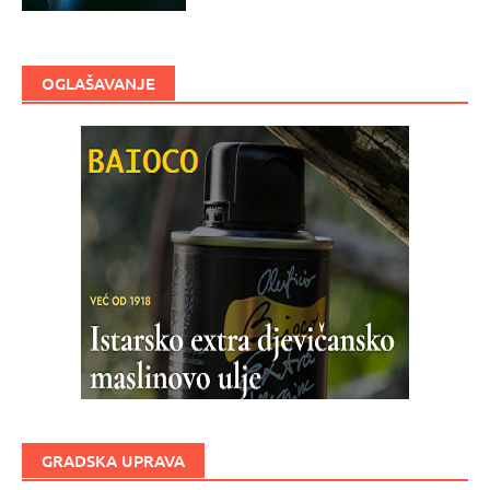
OGLAŠAVANJE
GRADSKA UPRAVA