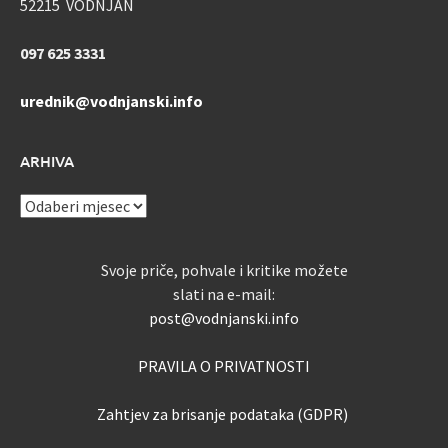
52215 VODNJAN
097 625 3331
urednik@vodnjanski.info
ARHIVA
ARHIVA
Svoje priče, pohvale i kritike možete
slati na e-mail:
post@vodnjanski.info
PRAVILA O PRIVATNOSTI
Zahtjev za brisanje podataka (GDPR)