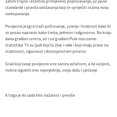
zatim trajno i estetski primjereno popločavanje, uz jasne
standarde i pravila održavanja koji će spriječiti stalna nova
raskopavanja.
Povijesna jezgra traži poštovanje, znanje i hrabrost kako bi
se posao napravio kako treba, jednom i odgovorno. Na kraju
dana građani centra, ali i svi građani Pule nisu samo
statistika. To su ljudi koji tu žive i rade i koji imaju pravo na
stabilnost, sigurnost i dostojanstven prostor.
Grad koji svoje povijesno srce sanira asfaltom, a ne vizijom,
riskira izgubiti ono najvrjednije, svoju dušu i sjećanje.
A toga je do sada bilo nažalost i previše.