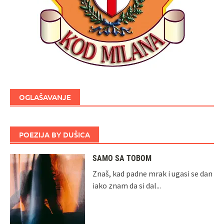
OGLAŠAVANJE
POEZIJA BY DUŠICA
SAMO SA TOBOM
Znaš, kad padne mrak i ugasi se dan
iako znam da si dal...