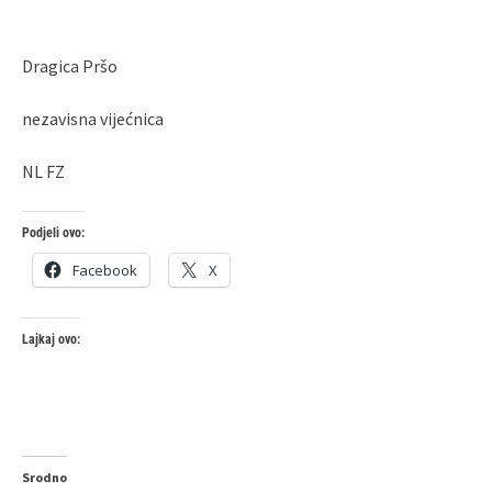
Dragica Pršo
nezavisna vijećnica
NL FZ
Podjeli ovo:
Facebook
X
Lajkaj ovo:
Srodno