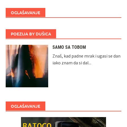
OGLAŠAVANJE
POEZIJA BY DUŠICA
SAMO SA TOBOM
Znaš, kad padne mrak i ugasi se dan
iako znam da si dal...
OGLAŠAVANJE