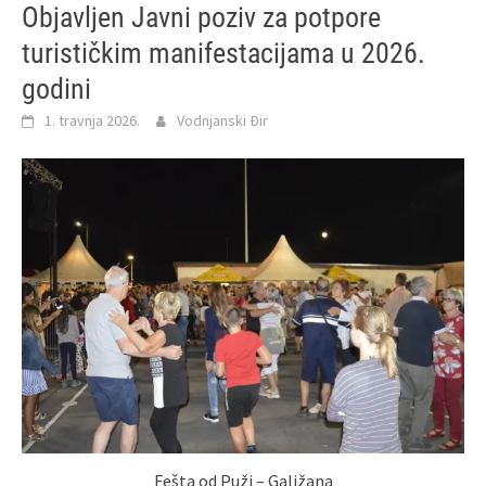
Objavljen Javni poziv za potpore
turističkim manifestacijama u 2026.
godini
1. travnja 2026.
Vodnjanski Đir
Fešta od Puži – Galižana