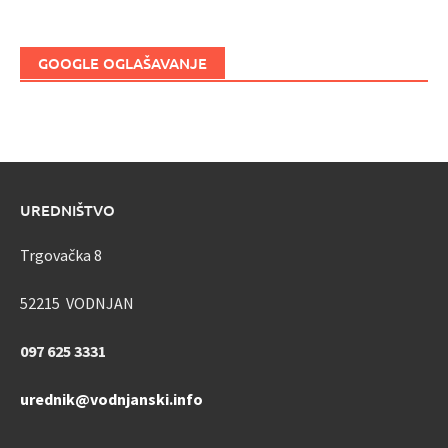
GOOGLE OGLAŠAVANJE
UREDNIŠTVO
Trgovačka 8
52215 VODNJAN
097 625 3331
urednik@vodnjanski.info