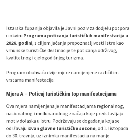
Istarska županija objavila je Javni poziv za dodjelu potpora
u okviru
Programa poticanja turističkih manifestacija u
2026. godini
, s ciljem jačanja prepoznatljivosti Istre kao
vrhunske turističke destinacije te poticanja održivog,
kvalitetnog i cjelogodišnjeg turizma.
Program obuhvaća dvije mjere namijenjene različitim
vrstama manifestacija:
Mjera A – Poticaj turističkim top manifestacijama
Ova mjera namijenjena je manifestacijama regionalnog,
nacionalnog i međunarodnog značaja koje predstavljaju
motiv dolaska u Istru. Podržavaju se događanja koja se
održavaju
izvan glavne turističke sezone
, od 1. listopada
do 30. travnja, uz iznimku manifestacija na manje