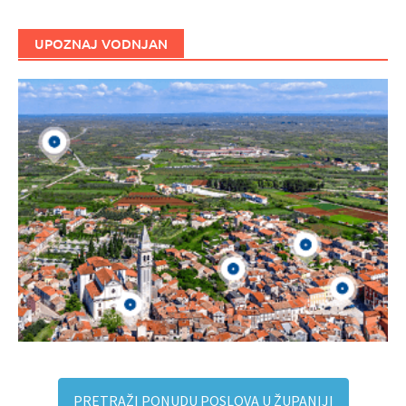
UPOZNAJ VODNJAN
PRETRAŽI PONUDU POSLOVA U ŽUPANIJI