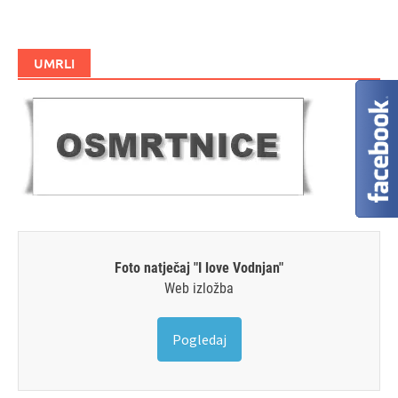
UMRLI
Foto natječaj "I love Vodnjan"
Web izložba
Pogledaj