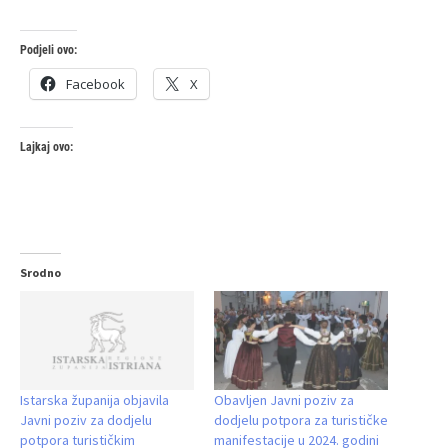
Podjeli ovo:
Facebook
X
Lajkaj ovo:
Srodno
Istarska županija objavila
Obavljen Javni poziv za
Javni poziv za dodjelu
dodjelu potpora za turističke
potpora turističkim
manifestacije u 2024. godini