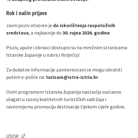
Rok i način prijave
Javni poziv otvoren je
do iskorištenja raspoloživih
sredstava
, a najkasnije do
30. rujna 2026. godine
.
Poziv, upute i obrasci dostupni su na mrežnim stranicama
Istarske županije u rubrici
Natječaji
.
Za dodatne informacije zainteresirani se mogu obratiti
putem e‑pošte na:
turizam@istra-istria.hr
.
Ovim programom Istarska županija nastavlja sustavno
ulagati u razvoj kvalitetnih turističkih sadržaja i
ravnomjernu promociju destinacije tijekom cijele godine.
IZVOR: IŽ