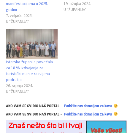
manifestacijama u 2025.
19. ožujka 2024.
godini
U "ŽUPANIJA"
7. veljače 2025.
U "ŽUPANIJA"
Istarska županija povećala
za 18 % izdvajanja za
turistički manje razvijena
područja
26. srpnja 2024.
U "ŽUPANIJA"
AKO VAM SE SVIDIO NAŠ PORTAL –
Podržite nas donacijom za kavu
AKO VAM SE SVIDIO NAŠ PORTAL –
Podržite nas donacijom za kavu