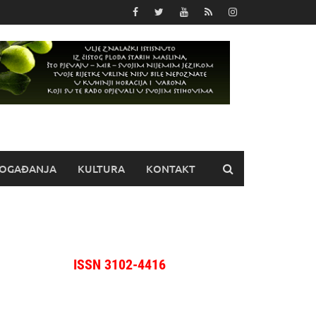
OGAĐANJA
KULTURA
KONTAKT
ISSN 3102-4416