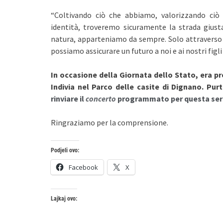
“Coltivando ciò che abbiamo, valorizzando ciò
identità, troveremo sicuramente la strada giust
natura, apparteniamo da sempre. Solo attraverso i n
possiamo assicurare un futuro a noi e ai nostri fi
In occasione della Giornata dello Stato, era pr
Indivia nel Parco delle casite di Dignano. Pu
rinviare il
concerto
programmato per questa ser
Ringraziamo per la comprensione.
Podjeli ovo:
Facebook
X
Lajkaj ovo: