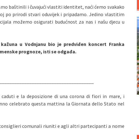
o baštinili i čuvajući vlastiti identitet, naći ćemo svakako
joj po prirodi stvari oduvijek i pripadamo. Jedino vlastitim
ncijala možemo osigurati budućnost za nas i našu djecu u
kažuna u Vodnjanu bio je predviđen koncert Franka
remenske prognoze, isti se odgađa.
______________________________________
caduti e la deposizione di una corona di fiori in mare, i
nno celebrato questa mattina la Giornata dello Stato nel
 consiglieri comunali riuniti e agli altri partecipanti a nome