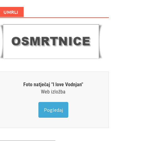
UMRLI
Foto natječaj "I love Vodnjan"
Web izložba
Pogledaj