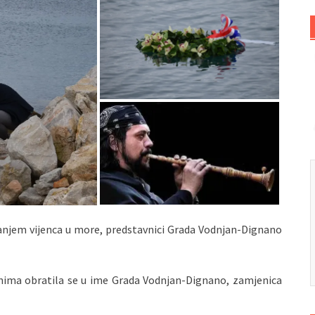
anjem vijenca u more, predstavnici Grada Vodnjan-Dignano
tnima obratila se u ime Grada Vodnjan-Dignano, zamjenica