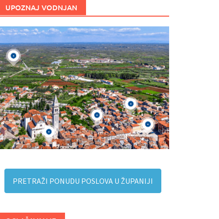
UPOZNAJ VODNJAN
PRETRAŽI PONUDU POSLOVA U ŽUPANIJI