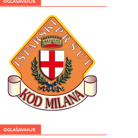
OGLAŠAVANJE
OGLAŠAVANJE