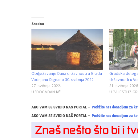
Srodno
Obilježavanje Dana državnosti u Gradu
Gradska delegac
Vodnjanu-Dignano 30. svibnja 2022.
državnosti u V
27. svibnja 2022.
31. svibnja 2026
U "DOGAĐANJA"
U "VIJESTI IZ G
AKO VAM SE SVIDIO NAŠ PORTAL –
Podržite nas donacijom za ka
AKO VAM SE SVIDIO NAŠ PORTAL –
Podržite nas donacijom za ka