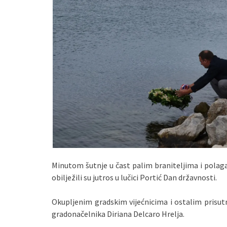
Minutom šutnje u čast palim braniteljima i polag
obilježili su jutros u lučici Portić Dan državnosti.
Okupljenim gradskim vijećnicima i ostalim prisu
gradonačelnika Diriana Delcaro Hrelja.