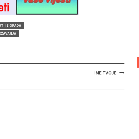
STI IZ GRADA
EŽAVANJA
IME TVOJE