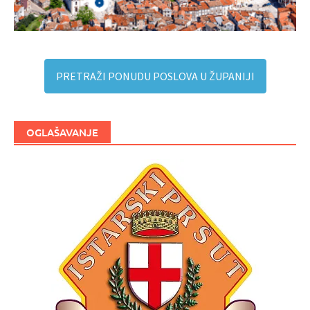
PRETRAŽI PONUDU POSLOVA U ŽUPANIJI
OGLAŠAVANJE