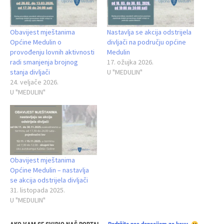
Obavijest mještanima
Nastavlja se akcija odstrijela
Općine Medulin o
divljači na području općine
provođenju lovnih aktivnosti
Medulin
radi smanjenja brojnog
17. ožujka 2026.
stanja divljači
U "MEDULIN"
24. veljače 2026.
U "MEDULIN"
Obavijest mještanima
Općine Medulin – nastavlja
se akcija odstrijela divljači
31. listopada 2025.
U "MEDULIN"