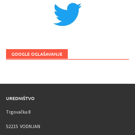
GOOGLE OGLAŠAVANJE
UREDNIŠTVO
Trgovačka 8
52215 VODNJAN