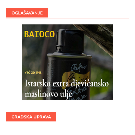
OGLAŠAVANJE
GRADSKA UPRAVA