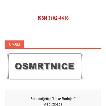
ISSN 3102-4416
UMRLI
Foto natječaj "I love Vodnjan"
Web izložba