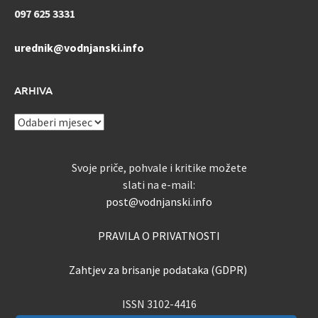
097 625 3331
urednik@vodnjanski.info
ARHIVA
ARHIVA
Svoje priče, pohvale i kritike možete
slati na e-mail:
post@vodnjanski.info
PRAVILA O PRIVATNOSTI
Zahtjev za brisanje podataka (GDPR)
ISSN 3102-4416