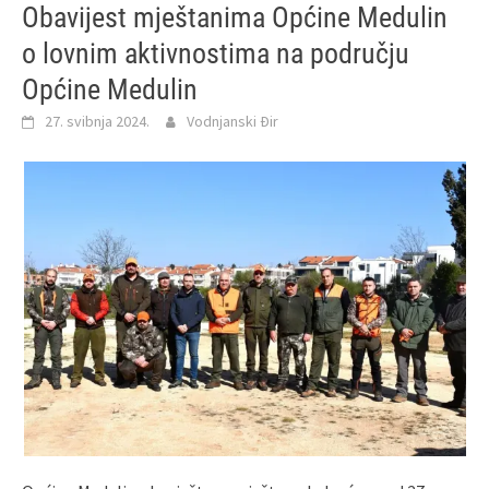
Obavijest mještanima Općine Medulin
o lovnim aktivnostima na području
Općine Medulin
27. svibnja 2024.
Vodnjanski Đir