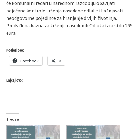
će komunalni redari u narednom razdoblju obavljati
pojačane kontrole kršenja navedene odluke i kažnjavati
neodgovorne pojedince za hranjenje divljih životinja.
Predviđena kazna za kršenje navedenih Odluka iznosi do 265
eura.
Podjeli ovo:
Facebook
X
Lajkaj ovo:
Srodno