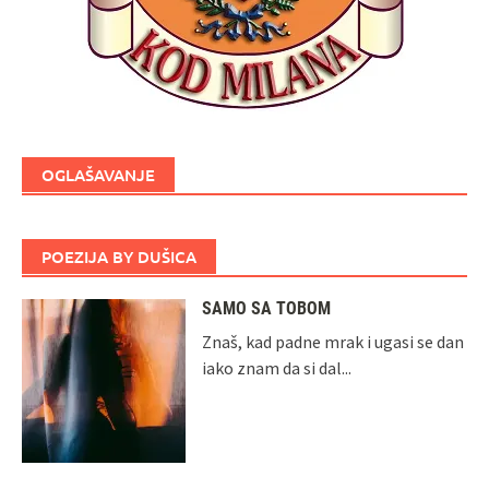
OGLAŠAVANJE
POEZIJA BY DUŠICA
SAMO SA TOBOM
Znaš, kad padne mrak i ugasi se dan
iako znam da si dal...