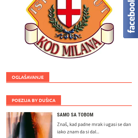
OGLAŠAVANJE
POEZIJA BY DUŠICA
SAMO SA TOBOM
Znaš, kad padne mrak i ugasi se dan
iako znam da si dal...