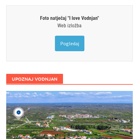
Foto natječaj "I love Vodnjan"
Web izložba
Pogledaj
UPOZNAJ VODNJAN