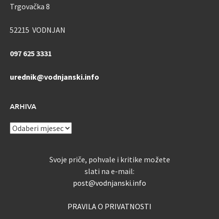
Trgovačka 8
52215 VODNJAN
097 625 3331
urednik@vodnjanski.info
ARHIVA
ARHIVA
Svoje priče, pohvale i kritike možete
slati na e-mail:
post@vodnjanski.info
PRAVILA O PRIVATNOSTI