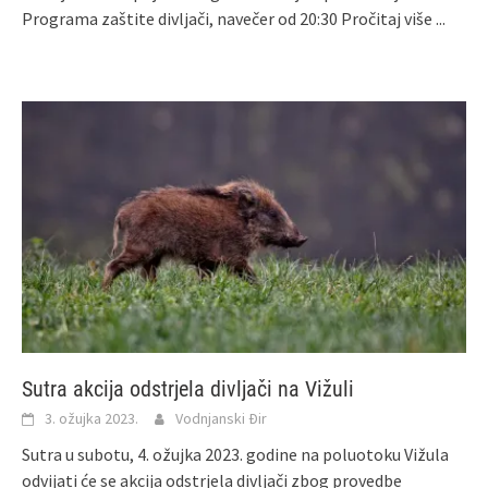
Programa zaštite divljači, navečer od 20:30
Pročitaj više ...
Sutra akcija odstrjela divljači na Vižuli
3. ožujka 2023.
Vodnjanski Đir
Sutra u subotu, 4. ožujka 2023. godine na poluotoku Vižula
odvijati će se akcija odstrjela divljači zbog provedbe