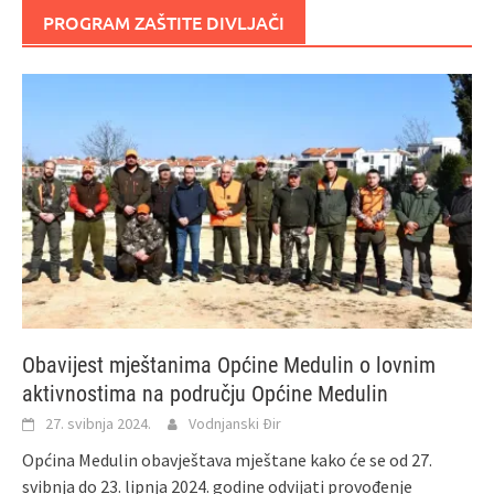
PROGRAM ZAŠTITE DIVLJAČI
Obavijest mještanima Općine Medulin o lovnim
aktivnostima na području Općine Medulin
27. svibnja 2024.
Vodnjanski Đir
Općina Medulin obavještava mještane kako će se od 27.
svibnja do 23. lipnja 2024. godine odvijati provođenje